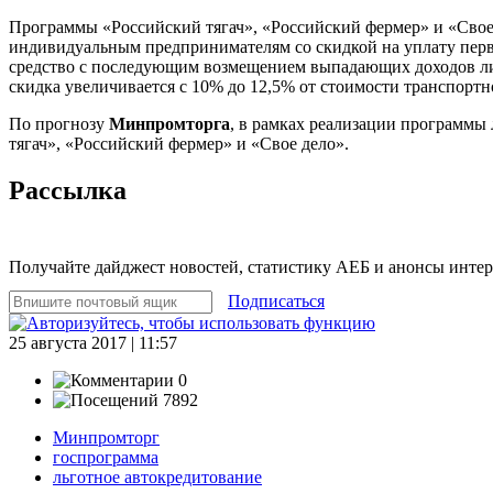
Программы «Российский тягач», «Российский фермер» и «Свое
индивидуальным предпринимателям со скидкой на уплату первон
средство с последующим возмещением выпадающих доходов лизи
скидка увеличивается с 10% до 12,5% от стоимости транспортно
По прогнозу
Минпромторга
, в рамках реализации программы 
тягач», «Российский фермер» и «Свое дело».
Рассылка
Получайте дайджест новостей, статистику АЕБ и анонсы инте
Подписаться
25 августа 2017 | 11:57
0
7892
Минпромторг
госпрограмма
льготное автокредитование