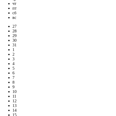
чт
пт
сб
вс
27
28
29
30
31
1
2
3
4
5
6
7
8
9
10
11
12
13
14
15