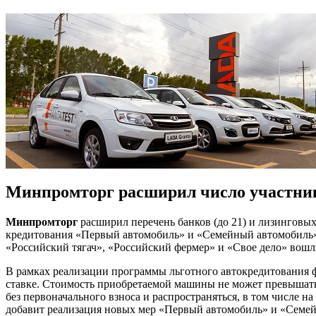
Минпромторг расширил число участни
Минпромторг
расширил перечень банков (до 21) и лизинговы
кредитования «Первый автомобиль» и «Семейный автомобиль»
«Российский тягач», «Российский фермер» и «Свое дело» вошл
В рамках реализации программы льготного автокредитования ф
ставке. Стоимость приобретаемой машины не может превышать 
без первоначального взноса и распространяться, в том числе н
добавит реализация новых мер «Первый автомобиль» и «Семе