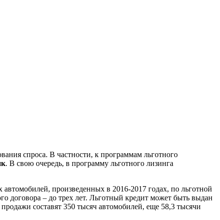
вания спроса. В частности, к программам льготного
нк
. В свою очередь, в программу льготного лизинга
 автомобилей, произведенных в 2016-2017 годах, по льготной
о договора – до трех лет. Льготный кредит может быть выдан
ы продажи составят 350 тысяч автомобилей, еще 58,3 тысячи