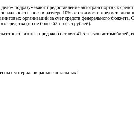
 дело» подразумевают предоставление автотранспортных средст
ачального взноса в размере 10% от стоимости предмета лизинга
нговых организаций за счет средств федерального бюджета. Со
го средства (но не более 625 тысяч рублей).
льготного лизинга продажи составят 41,5 тысячи автомобилей, 
ресных материалов раньше остальных!