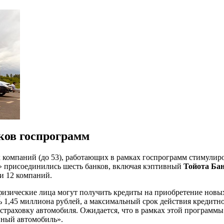
ков госпрограмм
х компаний (до 53), работающих в рамках госпрограмм стимулиро
 присоединились шесть банков, включая кэптивный
Тойота Ба
и 12 компаний.
изические лица могут получить кредиты на приобретение новых
1,45 миллиона рублей, а максимальный срок действия кредитног
а страховку автомобиля. Ожидается, что в рамках этой программ
йный автомобиль».