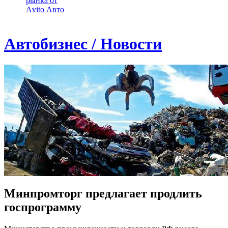
рынка от
Аvito Авто
Автобизнес / Новости
Минпромторг предлагает продлить
госпрограмму