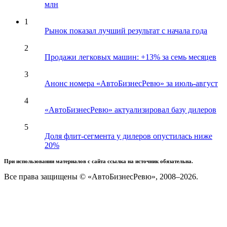
млн
1
Рынок показал лучший результат с начала года
2
Продажи легковых машин: +13% за семь месяцев
3
Анонс номера «АвтоБизнесРевю» за июль-август
4
«АвтоБизнесРевю» актуализировал базу дилеров
5
Доля флит-сегмента у дилеров опустилась ниже
20%
При использовании материалов с сайта ссылка на источник обязательна.
Все права защищены © «АвтоБизнесРевю», 2008–2026.