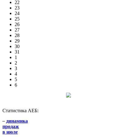
22
23
24
25
26
27
28
29
30
31
1
2
3
4
5
6
Статистика АЕБ:
–
динамика
продаж
в июле