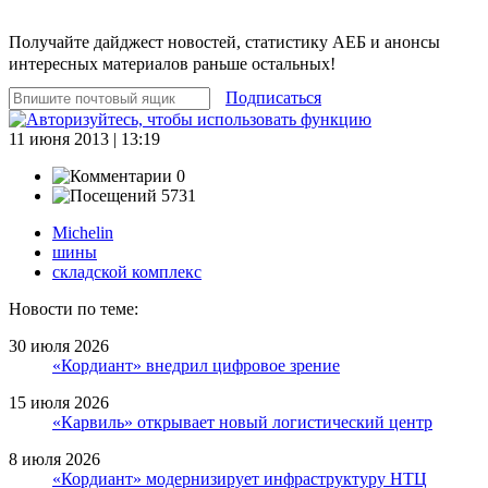
Получайте дайджест новостей, статистику АЕБ и анонсы
интересных материалов раньше остальных!
Подписаться
11 июня 2013 | 13:19
0
5731
Michelin
шины
складской комплекс
Новости по теме:
30 июля 2026
«Кордиант» внедрил цифровое зрение
15 июля 2026
«Карвиль» открывает новый логистический центр
8 июля 2026
«Кордиант» модернизирует инфраструктуру НТЦ