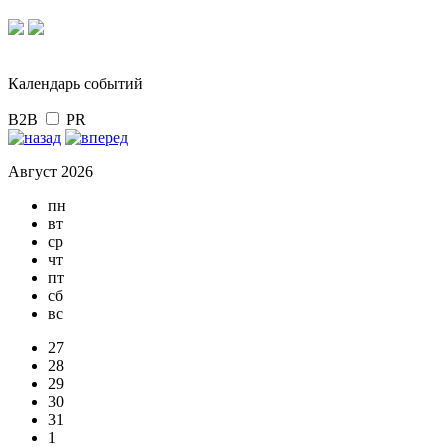
Календарь событий
B2B
PR
Август 2026
пн
вт
ср
чт
пт
сб
вс
27
28
29
30
31
1