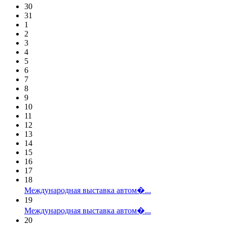
30
31
1
2
3
4
5
6
7
8
9
10
11
12
13
14
15
16
17
18
Международная выставка автом�...
19
Международная выставка автом�...
20