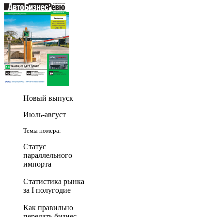
Новый выпуск
Июль-август
Темы номера:
Статус
параллельного
импорта
Статистика рынка
за I полугодие
Как правильно
передать бизнес