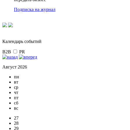
Подписка на журнал
Календарь событий
B2B
PR
Август 2026
пн
вт
ср
чт
пт
сб
вс
27
28
29