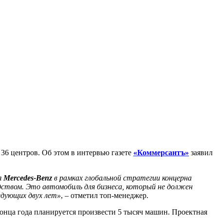
36 центров. Об этом в интервью газете
«Коммерсантъ»
заявил
я
Mercedes-Benz
в рамках глобальной стратегии концерна
дством. Это автомобиль для бизнеса, который не должен
едующих двух лет»
, – отметил топ-менеджер.
конца года планируется произвести 5 тысяч машин. Проектная