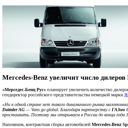
Mercedes-Benz увеличит число дилеров
«Мерседес-Бенц Рус»
планирует увеличить количество дилеров
гендиректор российского представительства немецкой марки
Я
«Ни в одной стране нет такого динамичного рынка малотонн
Daimler AG
— Vans go global. Благодаря партнерству с
ГАЗом
д
простаивать. Поэтому мы открываем в России до конца года 1
Напомним, контрактная сборка автомобилей
Mercedes-Benz Spr