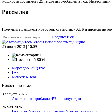
мощность составляет 25 тысяч автомобилей в год. Инвестиции
Рассылка
Получайте дайджест новостей, статистику АЕБ и анонсы инте
Подписаться
25 июня 2013 | 16:09
0
8654
Мерседес-Бенц Рус
ГАЗ
Mercedes-Benz
Новости по теме:
3 августа 2026
Автолизинг прибавил 4% в I полугодии
26 мая 2026
ГАЗ разработал платформу для безрамных кузовов