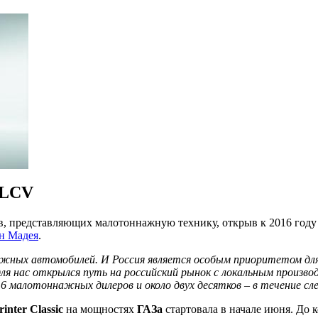
 LCV
, представляющих малотоннажную технику, открыв к 2016 году 
н Мадея
.
ажных автомобилей. И Россия является особым приоритетом дл
ля нас открылся путь на российский рынок с локальным произво
6 малотоннажных дилеров и около двух десятков – в течение сл
inter Classic
на мощностях
ГАЗа
стартовала в начале июня. До 