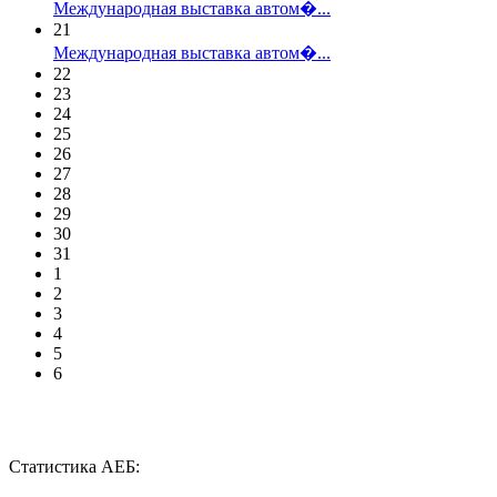
Международная выставка автом�...
21
Международная выставка автом�...
22
23
24
25
26
27
28
29
30
31
1
2
3
4
5
6
Статистика АЕБ: