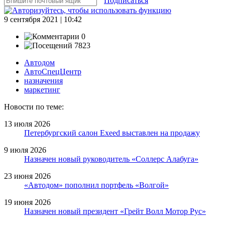
Подписаться
9 сентября 2021 | 10:42
0
7823
Автодом
АвтоСпецЦентр
назначения
маркетинг
Новости по теме:
13 июля 2026
Петербургский салон Exeed выставлен на продажу
9 июля 2026
Назначен новый руководитель «Соллерс Алабуга»
23 июня 2026
«Автодом» пополнил портфель «Волгой»
19 июня 2026
Назначен новый президент «Грейт Волл Мотор Рус»