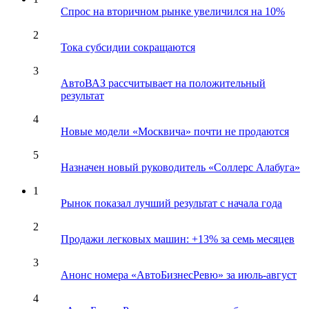
Спрос на вторичном рынке увеличился на 10%
2
Тока субсидии сокращаются
3
АвтоВАЗ рассчитывает на положительный
результат
4
Новые модели «Москвича» почти не продаются
5
Назначен новый руководитель «Соллерс Алабуга»
1
Рынок показал лучший результат с начала года
2
Продажи легковых машин: +13% за семь месяцев
3
Анонс номера «АвтоБизнесРевю» за июль-август
4