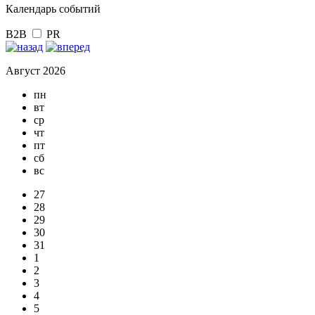
Календарь событий
B2B
PR
Август 2026
пн
вт
ср
чт
пт
сб
вс
27
28
29
30
31
1
2
3
4
5