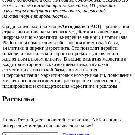
можно только в комбинации маркетинга, ИТ-решений
и культуры продуктивного персонала, нацеленной
на клиенториентированность».
Среди ключевых проектов
«Автодома»
и
АСЦ
– реализация
стратегии омниканального взаимодействия с клиентами,
цифровизация маркетинга, внедрение единой Customer Data
Platform для накопления и обогащения клиентской базы,
аналитики и директ-маркетинга. Это позволит перейти
от модели классической воронки продаж к управлению
жизненным циклом клиента. В задачи развития маркетинга
входит всесторонняя сквозная аналитика, глубокая
сегментация клиентской базы, автоматизация
и персонализация маркетинговых коммуникаций, повышение
жизненного цикла клиентов, расширение среднего чека,
планирование и стандартизация маркетинга и рекламы.
Рассылка
Получайте дайджест новостей, статистику АЕБ и анонсы
интересных материалов раньше остальных!