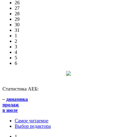
26
27
28
29
30
31
1
2
3
4
5
6
Статистика АЕБ:
–
динамика
продаж
в июле
Самое читаемое
Выбор редактора
1