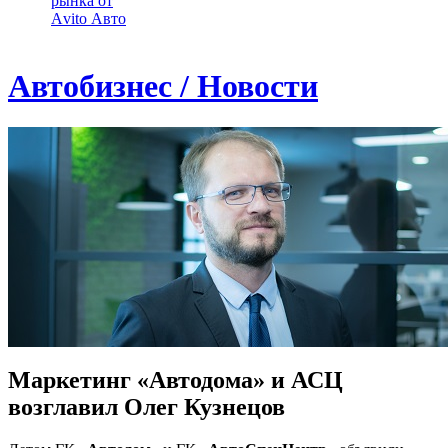
рынка от
Аvito Авто
Автобизнес / Новости
Маркетинг «Автодома» и АСЦ
возглавил Олег Кузнецов