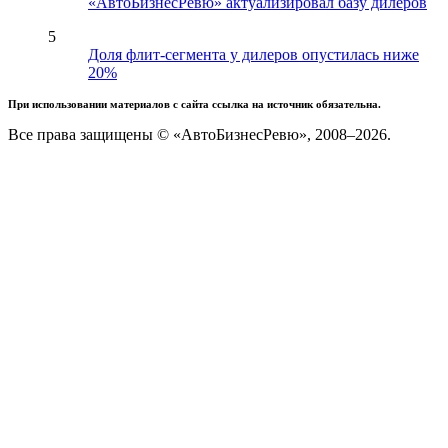
«АвтоБизнесРевю» актуализировал базу дилеров
5
Доля флит-сегмента у дилеров опустилась ниже
20%
При использовании материалов с сайта ссылка на источник обязательна.
Все права защищены © «АвтоБизнесРевю», 2008–2026.