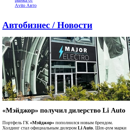
рынка от
Аvito Авто
Автобизнес / Новости
«Мэйджор» получил дилерство Li Auto
Портфель ГК
«Мэйджор»
пополнился новым брендом.
Холдинг стал официальным дилером
Li Auto
. Шоу-рум марки