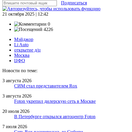
Подписаться
21 октября 2025 | 12:42
0
4226
Мэйджор
Li Auto
открытие д/ц
Москва
ЦФО
Новости по теме:
3 августа 2026
СИМ стал представителем Rox
3 августа 2026
Foton укрепил дилерскую сеть в Москве
20 июля 2026
В Петербурге открылся автоцентр Foton
7 июля 2026
Сеть Rox расширилась до Сибири