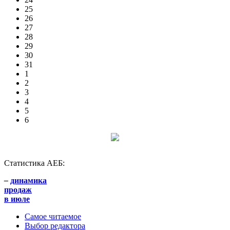
25
26
27
28
29
30
31
1
2
3
4
5
6
Статистика АЕБ:
–
динамика
продаж
в июле
Самое читаемое
Выбор редактора