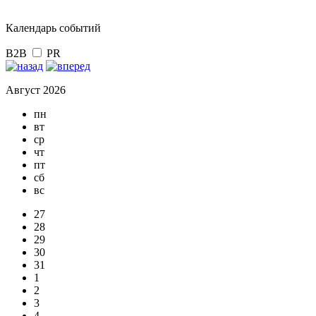
Календарь событий
B2B
PR
Август 2026
пн
вт
ср
чт
пт
сб
вс
27
28
29
30
31
1
2
3
4