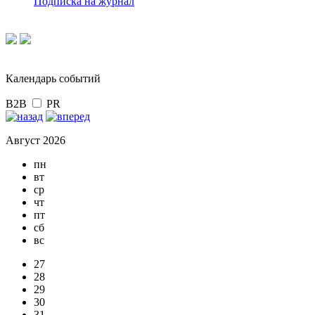
Подписка на журнал
Календарь событий
B2B
PR
Август 2026
пн
вт
ср
чт
пт
сб
вс
27
28
29
30
31