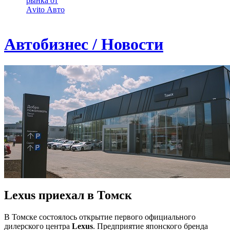
рынка от
Аvito Авто
Автобизнес / Новости
Lexus приехал в Томск
В Томске состоялось открытие первого официального
дилерcкого центра
Lexus
. Предприятие японского бренда