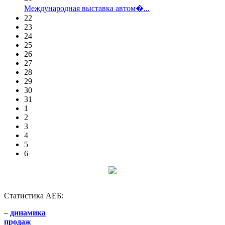
Международная выставка автом�...
22
23
24
25
26
27
28
29
30
31
1
2
3
4
5
6
Статистика АЕБ:
–
динамика
продаж