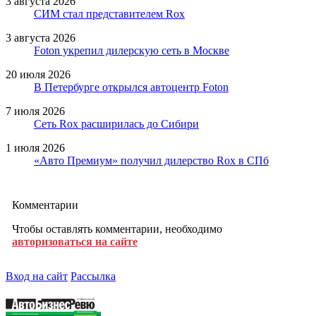
3 августа 2026
СИМ стал представителем Rox
3 августа 2026
Foton укрепил дилерскую сеть в Москве
20 июля 2026
В Петербурге открылся автоцентр Foton
7 июля 2026
Сеть Rox расширилась до Сибири
1 июля 2026
«Авто Премиум» получил дилерство Rox в СПб
Комментарии
Чтобы оставлять комментарии, необходимо
авторизоваться на сайте
Вход на сайт
Рассылка