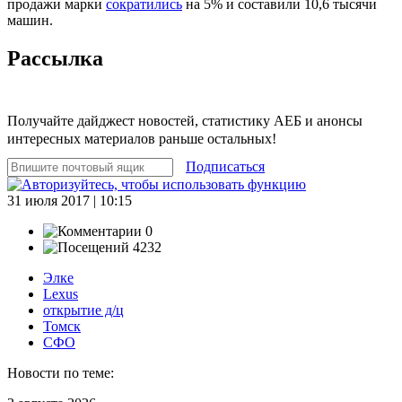
продажи марки
сократились
на 5% и составили 10,6 тысячи
машин.
Рассылка
Получайте дайджест новостей, статистику АЕБ и анонсы
интересных материалов раньше остальных!
Подписаться
31 июля 2017 | 10:15
0
4232
Элке
Lexus
открытие д/ц
Томск
СФО
Новости по теме: