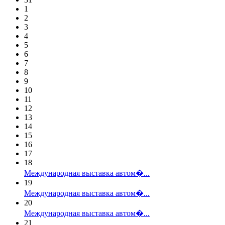
1
2
3
4
5
6
7
8
9
10
11
12
13
14
15
16
17
18
Международная выставка автом�...
19
Международная выставка автом�...
20
Международная выставка автом�...
21