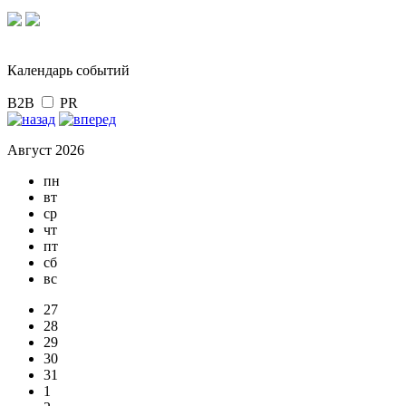
Календарь событий
B2B
PR
Август 2026
пн
вт
ср
чт
пт
сб
вс
27
28
29
30
31
1