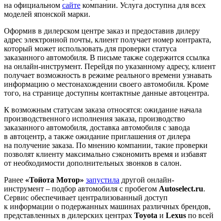
на официальном
сайте
компании. Услуга доступна для всех
моделей японской марки.
Оформив в дилерском центре заказ и предоставив дилеру
адрес электронной почты, клиент получает номер контракта,
который может использовать для проверки статуса
заказанного автомобиля. В письме также содержится ссылка
на онлайн-инструмент. Перейдя по указанному адресу, клиент
получает возможность в режиме реального времени узнавать
информацию о местонахождении своего автомобиля. Кроме
того, на странице доступны контактные данные автоцентра.
К возможным статусам заказа относятся: ожидание начала
производственного исполнения заказа, производство
заказанного автомобиля, доставка автомобиля с завода
в автоцентр, а также ожидание приглашения от дилера
на получение заказа. По мнению компании, такие проверки
позволят клиенту максимально сэкономить время и избавят
от необходимости дополнительных звонков в салон.
Ранее
«Тойота Мотор»
запустила
другой онлайн-
инструмент – подбор автомобиля с пробегом
Autoselect.ru
.
Сервис обеспечивает централизованный доступ
к информации о подержанных машинах различных брендов,
представленных в дилерских центрах
Toyota
и
Lexus
по всей