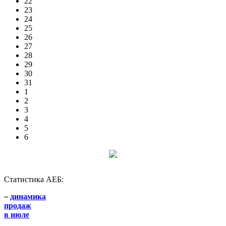
22
23
24
25
26
27
28
29
30
31
1
2
3
4
5
6
Статистика АЕБ:
–
динамика
продаж
в июле