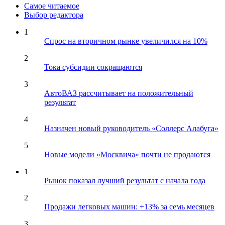
Самое читаемое
Выбор редактора
1
Спрос на вторичном рынке увеличился на 10%
2
Тока субсидии сокращаются
3
АвтоВАЗ рассчитывает на положительный
результат
4
Назначен новый руководитель «Соллерс Алабуга»
5
Новые модели «Москвича» почти не продаются
1
Рынок показал лучший результат с начала года
2
Продажи легковых машин: +13% за семь месяцев
3