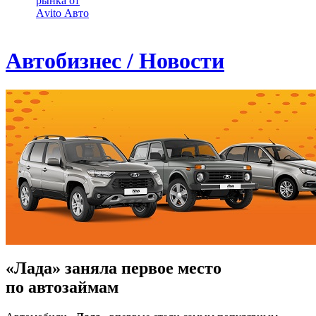
рынка от
Аvito Авто
Автобизнес / Новости
«Лада» заняла первое место
по автозаймам