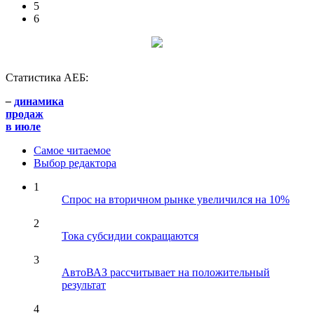
5
6
Статистика АЕБ:
–
динамика
продаж
в июле
Самое читаемое
Выбор редактора
1
Спрос на вторичном рынке увеличился на 10%
2
Тока субсидии сокращаются
3
АвтоВАЗ рассчитывает на положительный
результат
4