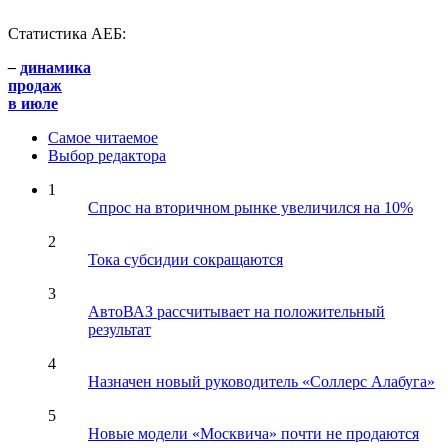
Статистика АЕБ:
–
динамика
продаж
в июле
Самое читаемое
Выбор редактора
1
Спрос на вторичном рынке увеличился на 10%
2
Тока субсидии сокращаются
3
АвтоВАЗ рассчитывает на положительный
результат
4
Назначен новый руководитель «Соллерс Алабуга»
5
Новые модели «Москвича» почти не продаются