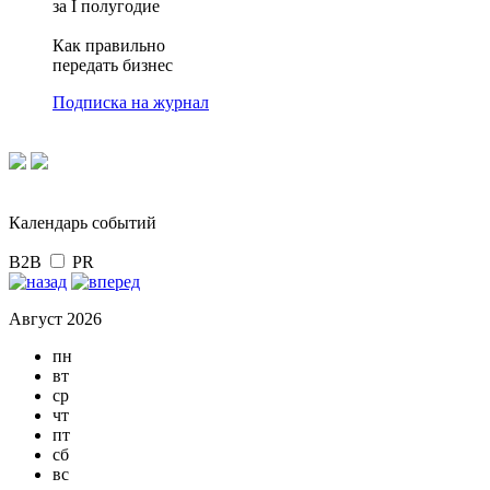
за I полугодие
Как правильно
передать бизнес
Подписка на журнал
Календарь событий
B2B
PR
Август 2026
пн
вт
ср
чт
пт
сб
вс