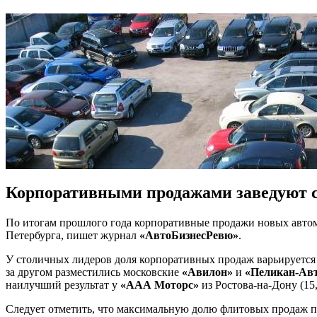
Корпоративными продажами заведуют 
По итогам прошлого года корпоративные продажи новых автом
Петербурга, пишет журнал
«АвтоБизнесРевю»
.
У столичных лидеров доля корпоративных продаж варьируется 
за другом разместились московские
«Авилон»
и
«Пеликан-Ав
наилучший результат у
«ААА Моторс»
из Ростова-на-Дону (15
Следует отметить, что максимальную долю флитовых продаж п