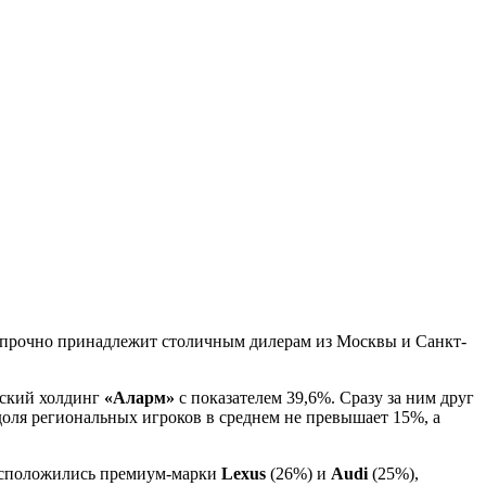
е прочно принадлежит столичным дилерам из Москвы и Санкт-
гский холдинг
«Аларм»
с показателем 39,6%. Сразу за ним друг
доля региональных игроков в среднем не превышает 15%, а
расположились премиум-марки
Lexus
(26%) и
Audi
(25%),