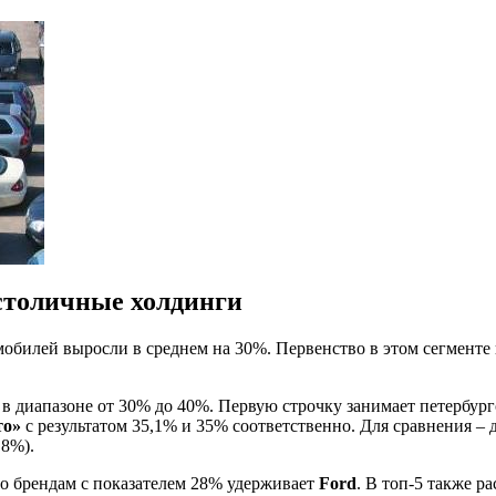
столичные холдинги
обилей выросли в среднем на 30%. Первенство в этом сегмент
в диапазоне от 30% до 40%. Первую строчку занимает петербур
то»
с результатом 35,1% и 35% соответственно. Для сравнения – 
,8%).
о брендам с показателем 28% удерживает
Ford
. В топ-5 также 