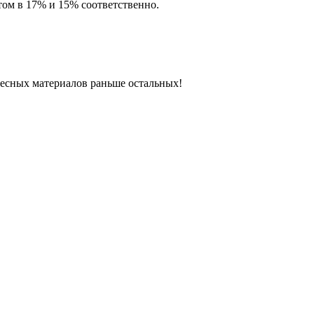
том в 17% и 15% соответственно.
ресных материалов раньше остальных!