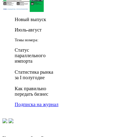
Новый выпуск
Июль-август
Темы номера:
Статус
параллельного
импорта
Статистика рынка
за I полугодие
Как правильно
передать бизнес
Подписка на журнал