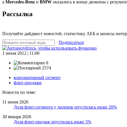
а
Mercedes-Benz
и
BMW
оказались в конце дюжины с результа
Рассылка
Получайте дайджест новостей, статистику АЕБ и анонсы инте
Подписаться
1 июня 2012 | 11:00
0
2574
корпоративный сегмент
флит-продажи
Новости по теме:
11 июня 2026
Доля флит-сегмента у дилеров опустилась ниже 20%
30 января 2026
Доля флит-продаж опустилась ниже 5%