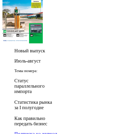
Новый выпуск
Июль-август
Темы номера:
Статус
параллельного
импорта
Статистика рынка
за I полугодие
Как правильно
передать бизнес
Подписка на журнал