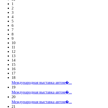
1
2
3
4
5
6
7
8
9
10
11
12
13
14
15
16
17
18
Международная выставка автом�...
19
Международная выставка автом�...
20
Международная выставка автом�...
21