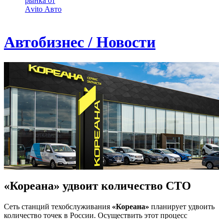
рынка от
Аvito Авто
Автобизнес / Новости
«Кореана» удвоит количество СТО
Сеть станций техобслуживания
«Кореана»
планирует удвоить
количество точек в России. Осуществить этот процесс