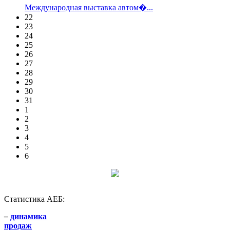
Международная выставка автом�...
22
23
24
25
26
27
28
29
30
31
1
2
3
4
5
6
Статистика АЕБ:
–
динамика
продаж