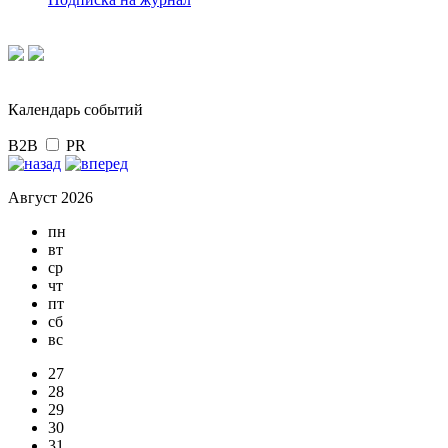
Календарь событий
B2B
PR
Август 2026
пн
вт
ср
чт
пт
сб
вс
27
28
29
30
31