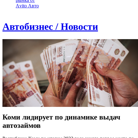
рынка от
Аvito Авто
Автобизнес / Новости
Коми лидирует по динамике выдач
автозаймов