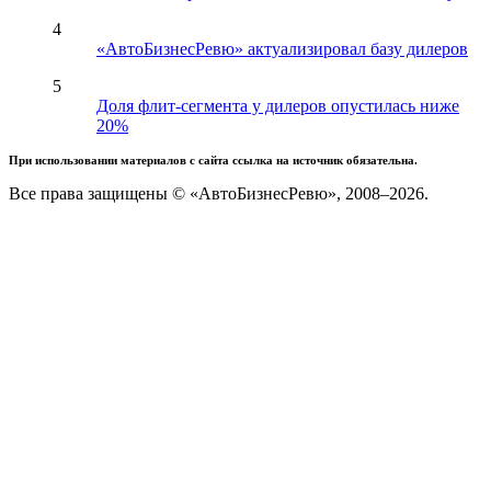
4
«АвтоБизнесРевю» актуализировал базу дилеров
5
Доля флит-сегмента у дилеров опустилась ниже
20%
При использовании материалов с сайта ссылка на источник обязательна.
Все права защищены © «АвтоБизнесРевю», 2008–2026.