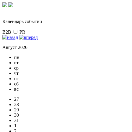
Календарь событий
B2B
PR
Август 2026
пн
вт
ср
чт
пт
сб
вс
27
28
29
30
31
1
2