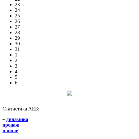
23
24
25
26
27
28
29
30
31
1
2
3
4
5
6
Статистика АЕБ:
–
динамика
продаж
в июле