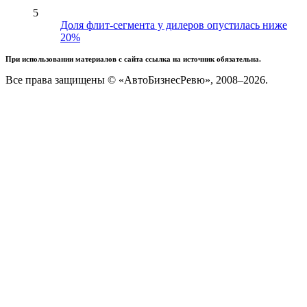
5
Доля флит-сегмента у дилеров опустилась ниже
20%
При использовании материалов с сайта ссылка на источник обязательна.
Все права защищены © «АвтоБизнесРевю», 2008–2026.