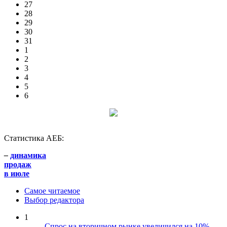
27
28
29
30
31
1
2
3
4
5
6
Статистика АЕБ:
–
динамика
продаж
в июле
Самое читаемое
Выбор редактора
1
Спрос на вторичном рынке увеличился на 10%