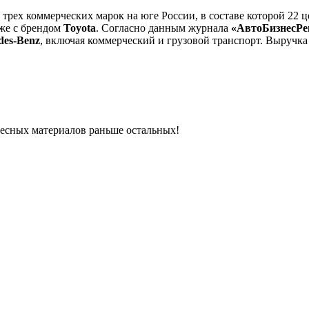
трех коммерческих марок на юге России, в составе которой 22 
кже с брендом
Toyota
. Согласно данным журнала
«АвтоБизнесР
des-Benz
, включая коммерческий и грузовой транспорт. Выручка 
ресных материалов раньше остальных!