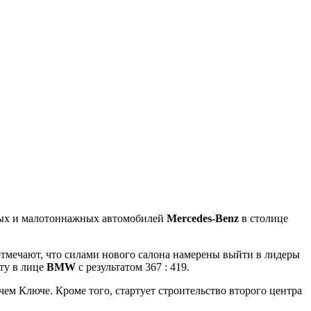
овых и малотоннажных автомобилей
Mercedes-Benz
в столице
 отмечают, что силами нового салона намерены выйти в лидеры
ту в лице
BMW
с результатом 367 : 419.
ем Ключе. Кроме того, стартует строительство второго центра