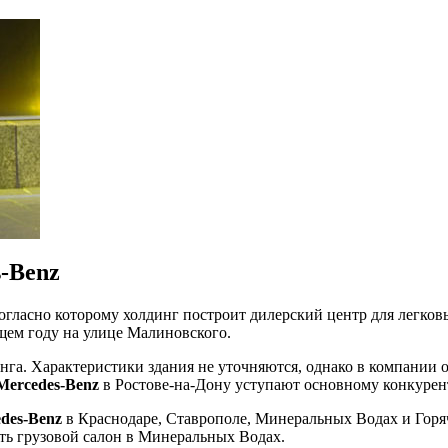
s-Benz
согласно которому холдинг построит дилерский центр для легк
ем году на улице Малиновского.
инга. Характеристики здания не уточняются, однако в компании
Mercedes-Benz
в Ростове-на-Дону уступают основному конкурен
des-Benz
в Краснодаре, Ставрополе, Минеральных Водах и Горяч
тать грузовой салон в Минеральных Водах.