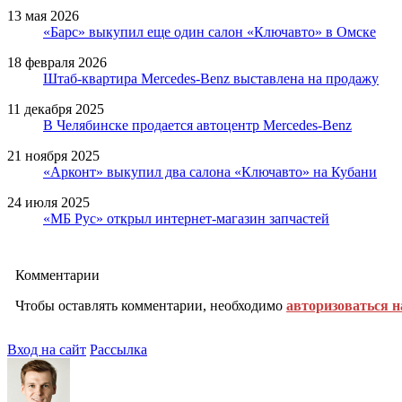
13 мая 2026
«Барс» выкупил еще один салон «Ключавто» в Омске
18 февраля 2026
Штаб-квартира Mercedes-Benz выставлена на продажу
11 декабря 2025
В Челябинске продается автоцентр Mercedes-Benz
21 ноября 2025
«Арконт» выкупил два салона «Ключавто» на Кубани
24 июля 2025
«МБ Рус» открыл интернет-магазин запчастей
Комментарии
Чтобы оставлять комментарии, необходимо
авторизоваться н
Вход на сайт
Рассылка