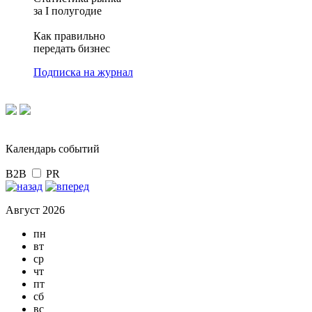
за I полугодие
Как правильно
передать бизнес
Подписка на журнал
Календарь событий
B2B
PR
Август 2026
пн
вт
ср
чт
пт
сб
вс