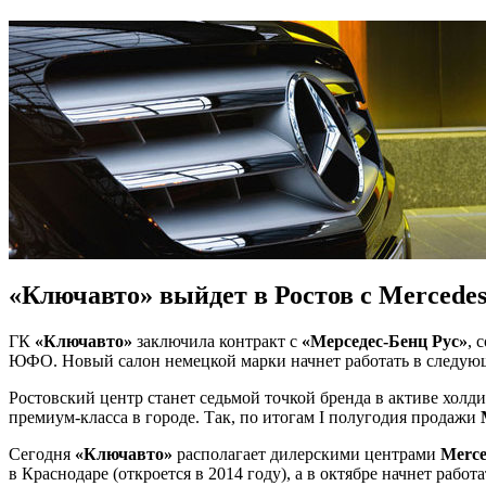
«Ключавто» выйдет в Ростов с Mercede
ГК
«Ключавто»
заключила контракт с
«Мерседес-Бенц Рус»
, 
ЮФО. Новый салон немецкой марки начнет работать в следующ
Ростовский центр станет седьмой точкой бренда в активе холд
премиум-класса в городе. Так, по итогам I полугодия продажи
Сегодня
«Ключавто»
располагает дилерскими центрами
Merce
в Краснодаре (откроется в 2014 году), а в октябре начнет рабо