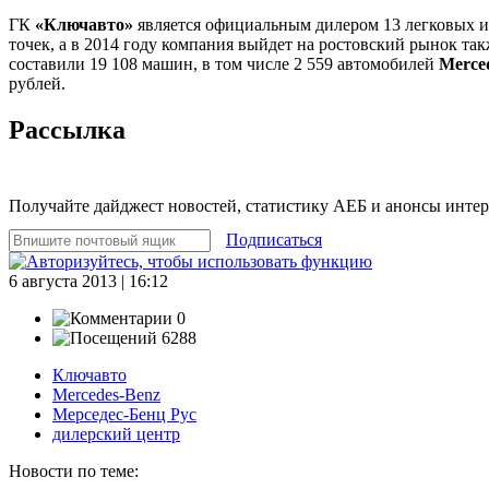
ГК
«Ключавто»
является официальным дилером 13 легковых и 
точек, а в 2014 году компания выйдет на ростовский рынок та
составили 19 108 машин, в том числе 2 559 автомобилей
Merce
рублей.
Рассылка
Получайте дайджест новостей, статистику АЕБ и анонсы инте
Подписаться
6 августа 2013 | 16:12
0
6288
Ключавто
Mercedes-Benz
Мерседес-Бенц Рус
дилерский центр
Новости по теме: