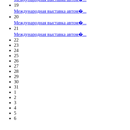
19
Международная выставка автом�...
20
Международная выставка автом�...
21
Международная выставка автом�...
22
23
24
25
26
27
28
29
30
31
1
2
3
4
5
6