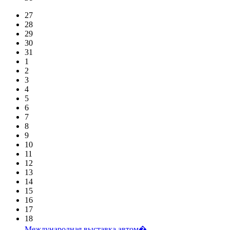
27
28
29
30
31
1
2
3
4
5
6
7
8
9
10
11
12
13
14
15
16
17
18
Международная выставка автом�...