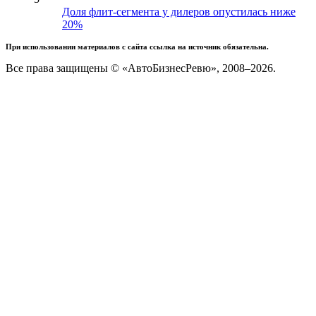
Доля флит-сегмента у дилеров опустилась ниже
20%
При использовании материалов с сайта ссылка на источник обязательна.
Все права защищены © «АвтоБизнесРевю», 2008–2026.