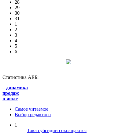
28
29
30
31
1
2
3
4
5
6
Статистика АЕБ:
–
динамика
продаж
в июле
Самое читаемое
Выбор редактора
1
Тока субсидии сокращаются