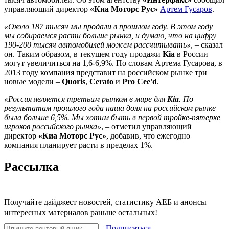
управляющий директор
«Киа Моторс Рус»
Артем Гусаров
.
«Около 187 тысяч мы продали в прошлом году. В этом году
мы собираемся расти больше рынка, и думаю, что на цифру
190-200 тысяч автомобилей можем рассчитывать»
, – сказал
он. Таким образом, в текущем году продажи
Kia
в России
могут увеличиться на 1,6-6,9%. По словам Артема Гусарова, в
2013 году компания представит на российском рынке три
новые модели –
Quoris
,
Cerato
и
Pro Cee'd
.
«Россия является третьим рынком в мире для
Kia
. По
результатам прошлого года наша доля на российском рынке
была больше 6,5%. Мы хотим быть в первой тройке-пятерке
игроков российского рынка»
, – отметил управляющий
директор
«Киа Моторс Рус»
, добавив, что ежегодно
компания планирует расти в пределах 1%.
Рассылка
Получайте дайджест новостей, статистику АЕБ и анонсы
интересных материалов раньше остальных!
Подписаться