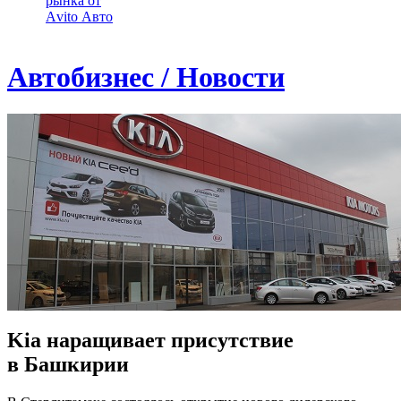
рынка от
Аvito Авто
Автобизнес / Новости
Kia наращивает присутствие
в Башкирии