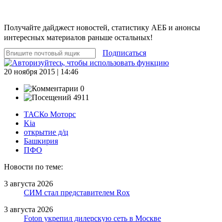
Получайте дайджест новостей, статистику АЕБ и анонсы
интересных материалов раньше остальных!
Подписаться
20 ноября 2015 | 14:46
0
4911
ТАСКо Моторс
Kia
открытие д/ц
Башкирия
ПФО
Новости по теме:
3 августа 2026
СИМ стал представителем Rox
3 августа 2026
Foton укрепил дилерскую сеть в Москве