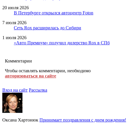
20 июля 2026
В Петербурге открылся автоцентр Foton
7 июля 2026
Сеть Rox расширилась до Сибири
1 июля 2026
«Авто Премиум» получил дилерство Rox в СПб
Комментарии
Чтобы оставлять комментарии, необходимо
авторизоваться на сайте
Вход на сайт
Рассылка
Оксана Хартонюк
Принимает поздравления с днем рождения!