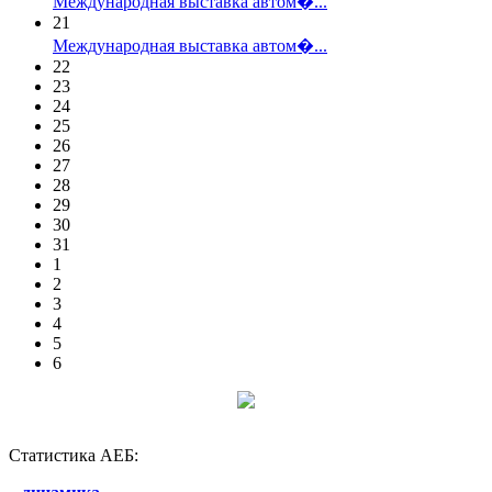
Международная выставка автом�...
21
Международная выставка автом�...
22
23
24
25
26
27
28
29
30
31
1
2
3
4
5
6
Статистика АЕБ: