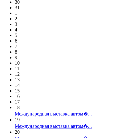
30
31
1
2
3
4
5
6
7
8
9
10
11
12
13
14
15
16
17
18
Международная выставка автом�...
19
Международная выставка автом�...
20