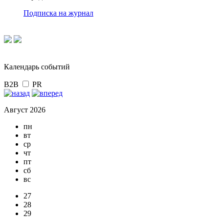
Подписка на журнал
Календарь событий
B2B
PR
Август 2026
пн
вт
ср
чт
пт
сб
вс
27
28
29