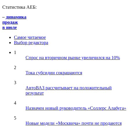
Статистика АЕБ:
–
динамика
продаж
в июле
Самое читаемое
Выбор редактора
1
Спрос на вторичном рынке увеличился на 10%
2
Тока субсидии сокращаются
3
АвтоВАЗ рассчитывает на положительный
результат
4
Назначен новый руководитель «Соллерс Алабуга»
5
Новые модели «Москвича» почти не продаются