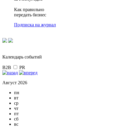
Как правильно
передать бизнес
Подписка на журнал
Календарь событий
B2B
PR
Август 2026
пн
вт
ср
чт
пт
сб
вс