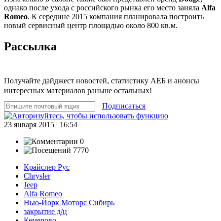
однако после ухода с российского рынка его место заняла
Alfa
Romeo
. К середине 2015 компания планировала построить
новый сервисный центр площадью около 800 кв.м.
Рассылка
Получайте дайджест новостей, статистику АЕБ и анонсы
интересных материалов раньше остальных!
Подписаться
23 января 2015 | 16:54
0
7770
Крайслер Рус
Chrysler
Jeep
Alfa Romeo
Нью-Йорк Моторс Сибирь
закрытие д/ц
Кемерово