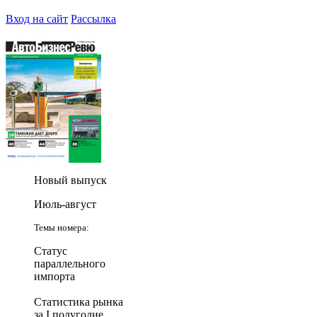
Вход на сайт
Рассылка
Новый выпуск
Июль-август
Темы номера:
Статус
параллельного
импорта
Статистика рынка
за I полугодие