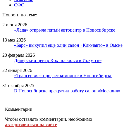
СФО
Новости по теме:
2 июня 2026
«Лада» открыла пятый автоцентр в Новосибирске
13 мая 2026
«Барс» выкупил еще один салон «Ключавто» в Омске
20 февраля 2026
Дилерский центр Rox появился в Иркутске
22 января 2026
«Трансервис» продает комплекс в Новосибирске
31 октября 2025
В Новосибирске прекратил работу салон «Москвич»
Комментарии
Чтобы оставлять комментарии, необходимо
авторизоваться на сайте