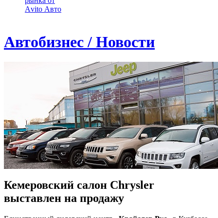
рынка от
Аvito Авто
Автобизнес / Новости
Кемеровский салон Chrysler
выставлен на продажу