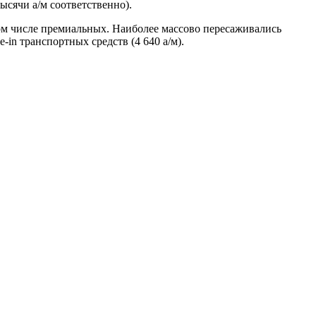
тысячи а/м соответственно).
ом числе премиальных. Наиболее массово пересаживались
in транспортных средств (4 640 а/м).