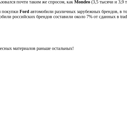
ьзовался почти таким же спросом, как
Mondeo
(3,5 тысячи и 3,9 
ля покупки
Ford
автомобили различных зарубежных брендов, в т
или российских брендов составили около 7% от сданных в trade-
ресных материалов раньше остальных!