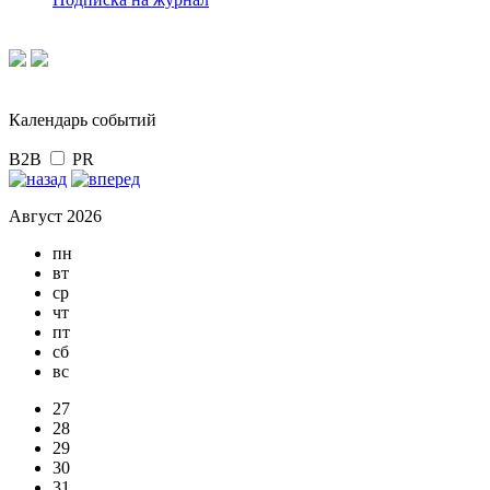
Календарь событий
B2B
PR
Август 2026
пн
вт
ср
чт
пт
сб
вс
27
28
29
30
31