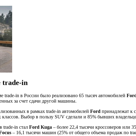
trade-in
ме trade-in в России было реализовано 65 тысяч автомобилей
For
ченных за счет сдачи другой машины.
ализованных в рамках trade-in автомобилей
Ford
принадлежат к 
х классов. Выбор в пользу SUV сделали и 85% бывших владель
trade-in стал
Ford Kuga
– более 22,4 тысячи кроссоверов или 
Focus
– 16,1 тысячи машин (25% от общего объема продаж по tra