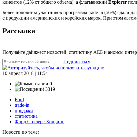
клиентов (12% от общего объема), а флагманский
Explorer
пол
Более половины участников программы trade-in (56%) сдали д
с продукции американских и корейских марок. При этом автомоб
Рассылка
Получайте дайджест новостей, статистику АЕБ и анонсы инте
Подписаться
10 апреля 2018 | 11:54
0
3319
Ford
trade-in
продажи
статистика
Форд Соллерс Холдинг
Новости по теме: