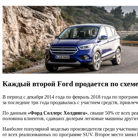
Каждый второй Ford продается по схеме 
В период с декабря 2014 года по февраль 2018 года по програм
за последние три года продавалась с участием средств, привле
По данным
«Форд Соллерс Холдинга»
, свыше 50% от всех ре
половина клиентов, сдавших дилерам легковые машины други
Наиболее популярной моделью производителя среди участников 
от всех реализованных по программе SUV. Второе место занял