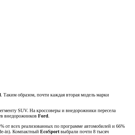
d
. Таким образом, почти каждая вторая модель марки
сегменту SUV. На кроссоверы и внедорожники пересела
цев внедорожников
Ford
.
35% от всех реализованных по программе автомобилей и 66%
de-in). Компактный
EcoSport
выбрали почти 8 тысяч