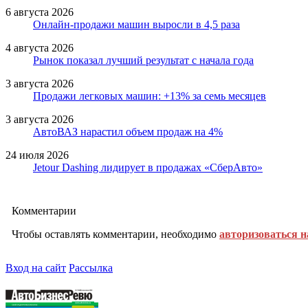
6 августа 2026
Онлайн-продажи машин выросли в 4,5 раза
4 августа 2026
Рынок показал лучший результат с начала года
3 августа 2026
Продажи легковых машин: +13% за семь месяцев
3 августа 2026
АвтоВАЗ нарастил объем продаж на 4%
24 июля 2026
Jetour Dashing лидирует в продажах «СберАвто»
Комментарии
Чтобы оставлять комментарии, необходимо
авторизоваться н
Вход на сайт
Рассылка