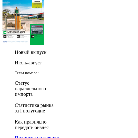
Новый выпуск
Июль-август
Темы номера:
Статус
параллельного
импорта
Статистика рынка
за I полугодие
Как правильно
передать бизнес
Подписка на журнал