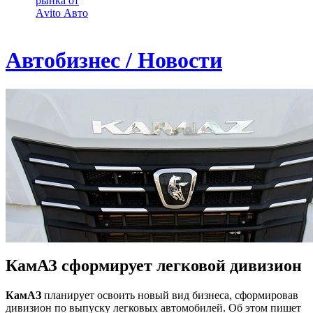
рынка от
Аvito Авто
Автобизнес / Новости
КамАЗ сформирует легковой дивизион
КамАЗ
планирует освоить новый вид бизнеса, сформировав
дивизион по выпуску легковых автомобилей. Об этом пишет