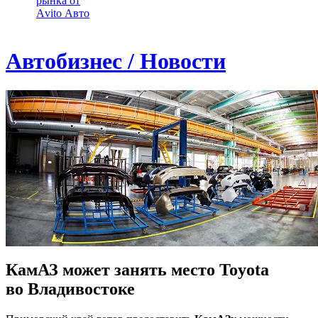
рынка от
Аvito Авто
Автобизнес / Новости
КамАЗ может занять место Toyota
во Владивостоке