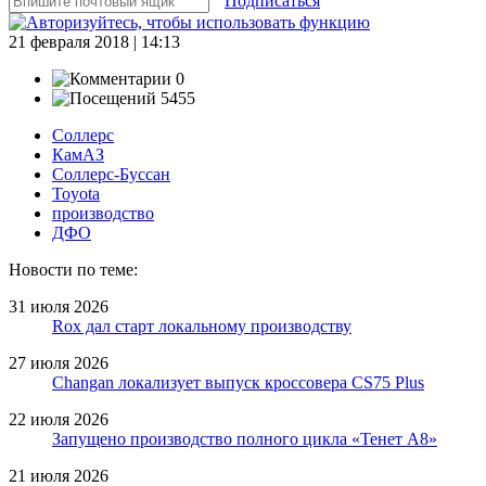
Подписаться
21 февраля 2018 | 14:13
0
5455
Соллерс
КамАЗ
Соллерс-Буссан
Toyota
производство
ДФО
Новости по теме:
31 июля 2026
Rox дал старт локальному производству
27 июля 2026
Changan локализует выпуск кроссовера CS75 Plus
22 июля 2026
Запущено производство полного цикла «Тенет A8»
21 июля 2026