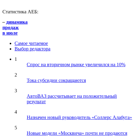
Статистика АЕБ:
–
динамика
продаж
в июле
Самое читаемое
Выбор редактора
1
Спрос на вторичном рынке увеличился на 10%
2
Тока субсидии сокращаются
3
АвтоВАЗ рассчитывает на положительный
результат
4
Назначен новый руководитель «Соллерс Алабуга»
5
Новые модели «Москвича» почти не продаются