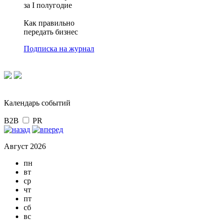
за I полугодие
Как правильно
передать бизнес
Подписка на журнал
Календарь событий
B2B
PR
Август 2026
пн
вт
ср
чт
пт
сб
вс