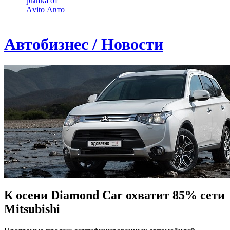
рынка от
Аvito Авто
Автобизнес / Новости
К осени Diamond Car охватит 85% сети
Mitsubishi