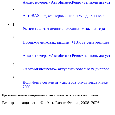
Анонс номера «АвтоБизнесРевю» за июль-август
5
АвтоВАЗ подвел первые итоги «Лада Бизнес»
1
Рынок показал лучший результат с начала года
2
Продажи легковых машин: +13% за семь месяцев
3
Анонс номера «АвтоБизнесРевю» за июль-август
4
«АвтоБизнесРевю» актуализировал базу дилеров
5
Доля флит-сегмента у дилеров опустилась ниже
20%
При использовании материалов с сайта ссылка на источник обязательна.
Все права защищены © «АвтоБизнесРевю», 2008–2026.