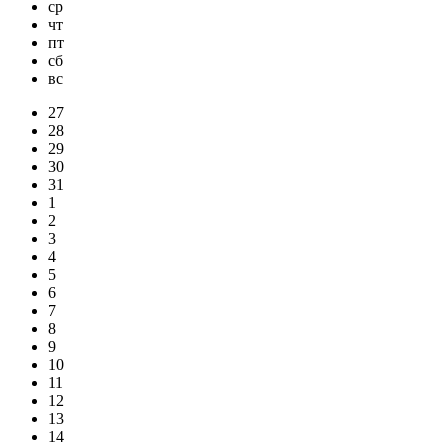
ср
чт
пт
сб
вс
27
28
29
30
31
1
2
3
4
5
6
7
8
9
10
11
12
13
14