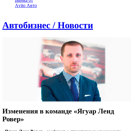
рынка от
Аvito Авто
Автобизнес / Новости
Изменения в команде «Ягуар Ленд
Ровер»