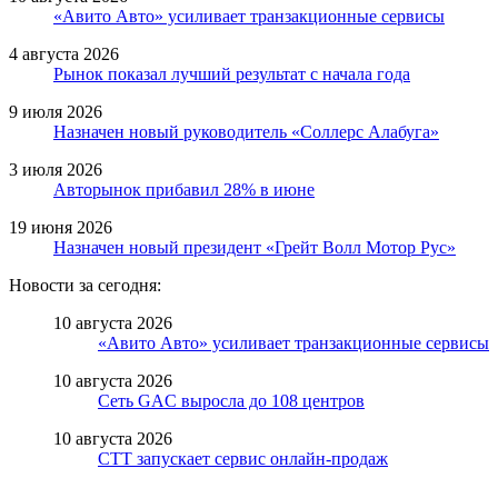
«Авито Авто» усиливает транзакционные сервисы
4 августа 2026
Рынок показал лучший результат с начала года
9 июля 2026
Назначен новый руководитель «Соллерс Алабуга»
3 июля 2026
Авторынок прибавил 28% в июне
19 июня 2026
Назначен новый президент «Грейт Волл Мотор Рус»
Новости за сегодня:
10 августа 2026
«Авито Авто» усиливает транзакционные сервисы
10 августа 2026
Сеть GAC выросла до 108 центров
10 августа 2026
СТТ запускает сервис онлайн-продаж