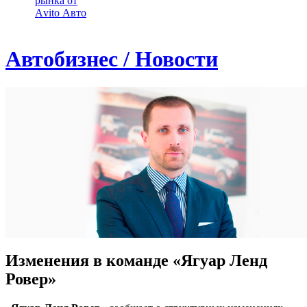
рынка от
Аvito Авто
Автобизнес / Новости
Изменения в команде «Ягуар Ленд
Ровер»