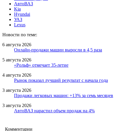
АвтоВАЗ
Kia
Hyundai
УАЗ
Lexus
Новости по теме:
6 августа 2026
Онлайн-продажи машин выросли в 4,5 раза
5 августа 2026
«Рольф» отмечает 35-летие
4 августа 2026
Рынок показал лучший результат с начала года
3 августа 2026
Продажи легковых машин: +13% за семь месяцев
3 августа 2026
АвтоВАЗ нарастил объем продаж на 4%
Комментарии