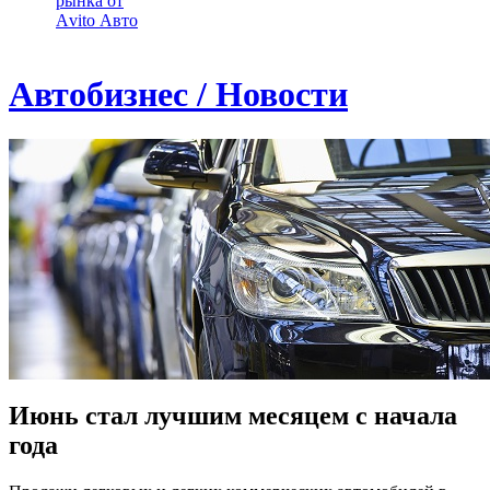
рынка от
Аvito Авто
Автобизнес / Новости
Июнь стал лучшим месяцем с начала
года