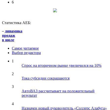
6
Статистика АЕБ:
–
динамика
продаж
в июле
Самое читаемое
Выбор редактора
1
Спрос на вторичном рынке увеличился на 10%
2
Тока субсидии сокращаются
3
АвтоВАЗ рассчитывает на положительный
результат
4
Назначен новый руководитель «Соллерс Алабуга»