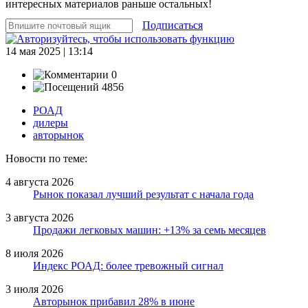
интересных материалов раньше остальных!
Подписаться
14 мая 2025 | 13:14
0
4856
РОАД
дилеры
авторынок
Новости по теме:
4 августа 2026
Рынок показал лучший результат с начала года
3 августа 2026
Продажи легковых машин: +13% за семь месяцев
8 июля 2026
Индекс РОАД: более тревожный сигнал
3 июля 2026
Авторынок прибавил 28% в июне