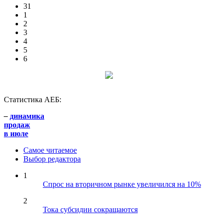
31
1
2
3
4
5
6
Статистика АЕБ:
–
динамика
продаж
в июле
Самое читаемое
Выбор редактора
1
Спрос на вторичном рынке увеличился на 10%
2
Тока субсидии сокращаются