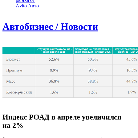
рынка от
Аvito Авто
Автобизнес / Новости
Индекс РОАД в апреле увеличился
на 2%