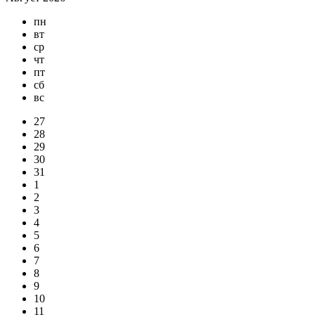
пн
вт
ср
чт
пт
сб
вс
27
28
29
30
31
1
2
3
4
5
6
7
8
9
10
11