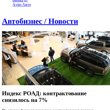
рынка от
Аvito Авто
Автобизнес / Новости
Индекс РОАД: контрактование
снизилось на 7%