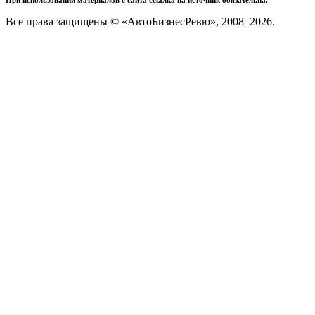
Все права защищены © «АвтоБизнесРевю», 2008–2026.