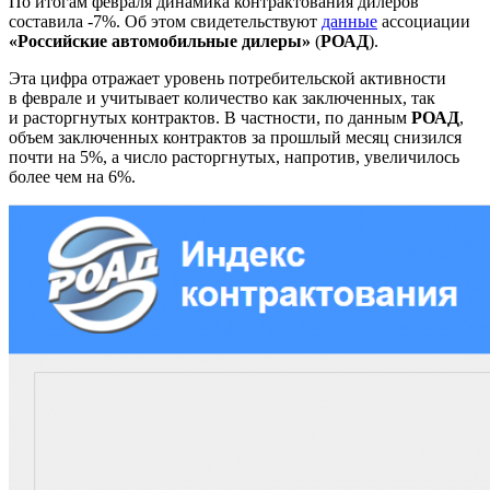
По итогам февраля динамика контрактования дилеров
составила -7%. Об этом свидетельствуют
данные
ассоциации
«Российские автомобильные дилеры»
(
РОАД
).
Эта цифра отражает уровень потребительской активности
в феврале и учитывает количество как заключенных, так
и расторгнутых контрактов. В частности, по данным
РОАД
,
объем заключенных контрактов за прошлый месяц снизился
почти на 5%, а число расторгнутых, напротив, увеличилось
более чем на 6%.