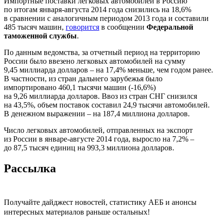
Импортные поставки легковых автомобилей в Россию
по итогам января-августа 2014 года снизились на 18,6%
в сравнении с аналогичным периодом 2013 года и составили
485 тысяч машин,
говорится
в сообщении
Федеральной
таможенной службы
.
По данным ведомства, за отчетный период на территорию
России было ввезено легковых автомобилей на сумму
9,45 миллиарда долларов – на 17,4% меньше, чем годом ранее.
В частности, из стран дальнего зарубежья было
импортировано 460,1 тысячи машин (-16,6%)
на 9,26 миллиарда долларов. Ввоз из стран СНГ снизился
на 43,5%, объем поставок составил 24,9 тысячи автомобилей.
В денежном выражении – на 187,4 миллиона долларов.
Число легковых автомобилей, отправленных на экспорт
из России в январе-августе 2014 года, выросло на 7,2% –
до 87,5 тысяч единиц на 993,3 миллиона долларов.
Рассылка
Получайте дайджест новостей, статистику АЕБ и анонсы
интересных материалов раньше остальных!