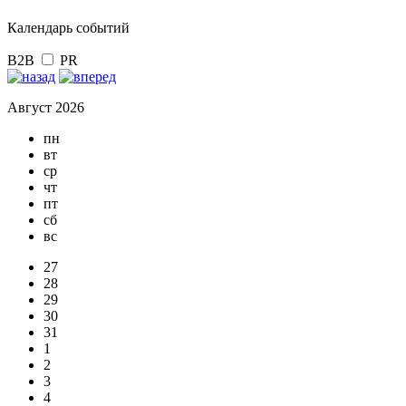
Календарь событий
B2B
PR
Август 2026
пн
вт
ср
чт
пт
сб
вс
27
28
29
30
31
1
2
3
4