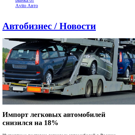
рынка от
Аvito Авто
Автобизнес / Новости
Импорт легковых автомобилей
снизился на 18%