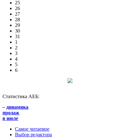
25
26
27
28
29
30
31
1
2
3
4
5
6
Статистика АЕБ:
–
динамика
продаж
в июле
Самое читаемое
Выбор редактора