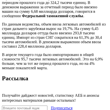
периодом прошлого года до 324,2 тысячи единиц. В
денежном выражении за отчетный период было ввезено
машин на сумму 6,68 миллиарда долларов, говорится в
сообщении
Федеральной таможенной службы
.
По данным ведомства, объем ввоза легковых автомобилей из
стран дальнего зарубежья вырос на 19,7%. На сумму 6,45
миллиарда долларов оттуда было ввезено 293,8 тысячи
единиц. Импорт из стран СНГ сократился на 61,3% до 30,4
тысячи автомобилей. В денежном выражении объем ввоза
составил 228,4 миллиона долларов.
В апреле текущего года было импортировано в общей
сложности 95,7 тысячи легковых автомобилей. Это на 6,9%
больше, чем за тот же период прошлого года, но на 4%
меньше показателей марта.
Рассылка
Получайте дайджест новостей, статистику АЕБ и анонсы
интересных материалов раньше остальных!
Подписаться