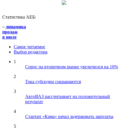
Статистика АЕБ:
–
динамика
продаж
в июле
Самое читаемое
Выбор редактора
1
Спрос на вторичном рынке увеличился на 10%
2
Тока субсидии сокращаются
3
АвтоВАЗ рассчитывает на положительный
результат
4
Стартап «Кама» начал задерживать зарплаты
5