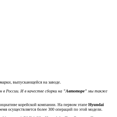
 марки, выпускающейся на заводе.
 в России. И в качестве сборки на
"Автоторе"
мы также
нициативе корейской компании. На первом этапе
Hyundai
ремя осуществляется более 300 операций по этой модели.