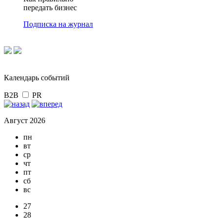
передать бизнес
Подписка на журнал
Календарь событий
B2B
PR
Август 2026
пн
вт
ср
чт
пт
сб
вс
27
28