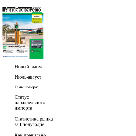
Новый выпуск
Июль-август
Темы номера:
Статус
параллельного
импорта
Статистика рынка
за I полугодие
Как правильно