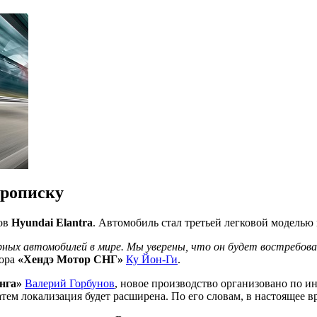
прописку
нов
Hyundai Elantra
. Автомобиль стал третьей легковой моделью
ных автомобилей в мире. Мы уверены, что он будет востребован
тора
«Хендэ Мотор СНГ»
Ку Йон-Ги
.
нга»
Валерий Горбунов
, новое производство организовано по и
тем локализация будет расширена. По его словам, в настоящее в