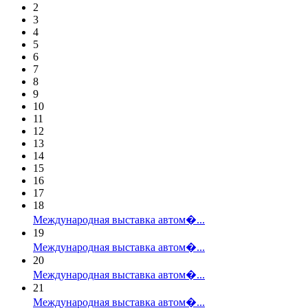
2
3
4
5
6
7
8
9
10
11
12
13
14
15
16
17
18
Международная выставка автом�...
19
Международная выставка автом�...
20
Международная выставка автом�...
21
Международная выставка автом�...