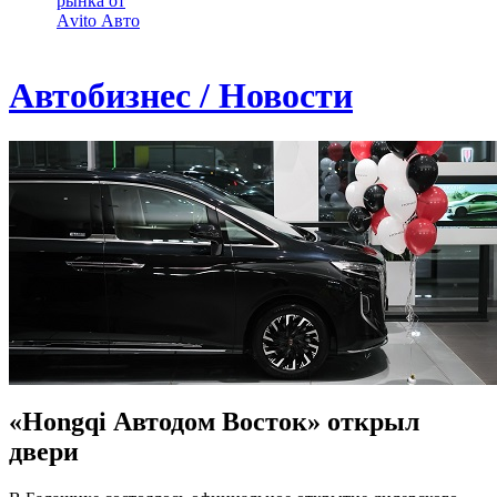
рынка от
Аvito Авто
Автобизнес / Новости
«Hongqi Автодом Восток» открыл
двери