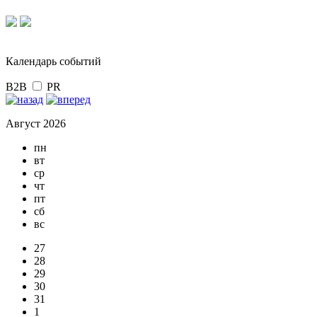
Календарь событий
B2B
PR
Август 2026
пн
вт
ср
чт
пт
сб
вс
27
28
29
30
31
1