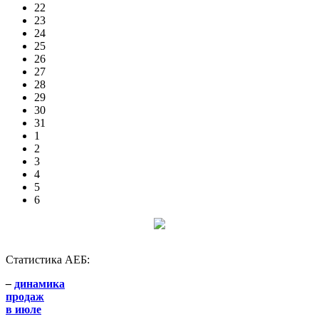
22
23
24
25
26
27
28
29
30
31
1
2
3
4
5
6
Статистика АЕБ:
–
динамика
продаж
в июле