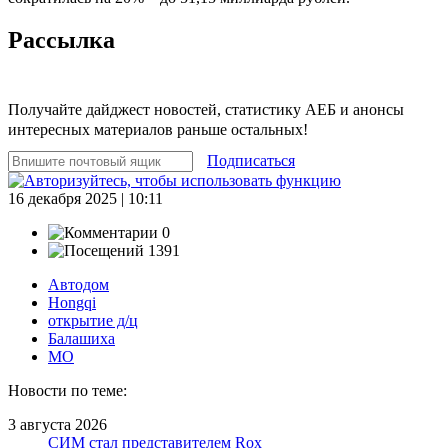
Рассылка
Получайте дайджест новостей, статистику АЕБ и анонсы
интересных материалов раньше остальных!
Подписаться
16 декабря 2025 | 10:11
0
1391
Автодом
Hongqi
открытие д/ц
Балашиха
МО
Новости по теме:
3 августа 2026
СИМ стал представителем Rox