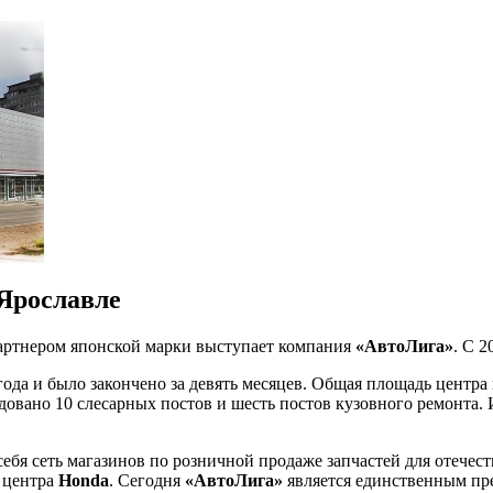
Ярославле
артнером японской марки выступает компания
«АвтоЛига»
. С 
ода и было закончено за девять месяцев. Общая площадь центра
рудовано 10 слесарных постов и шесть постов кузовного ремонт
себя сеть магазинов по розничной продаже запчастей для отече
 центра
Honda
. Сегодня
«АвтоЛига»
является единственным пре