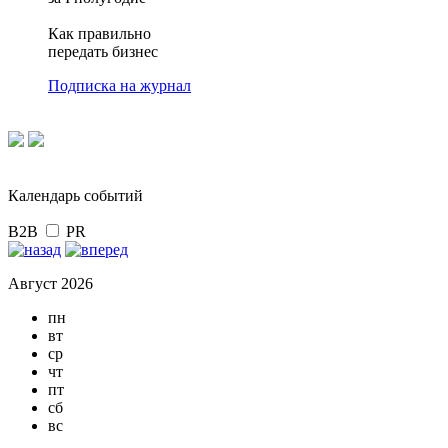
Как правильно
передать бизнес
Подписка на журнал
Календарь событий
B2B
PR
Август 2026
пн
вт
ср
чт
пт
сб
вс