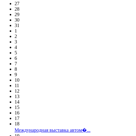
27
28
29
30
31
1
2
3
4
5
6
7
8
9
10
11
12
13
14
15
16
17
18
Международная выставка автом�...
19