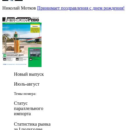
Николай Мотков
Принимает поздравления с днем рождения!
Новый выпуск
Июль-август
Темы номера:
Статус
параллельного
импорта
Статистика рынка
за I полугодие