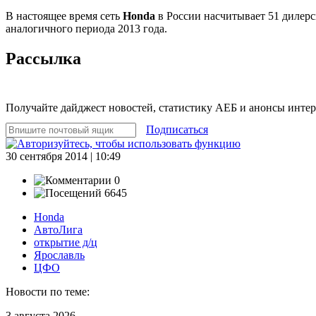
В настоящее время сеть
Honda
в России насчитывает 51 дилерс
аналогичного периода 2013 года.
Рассылка
Получайте дайджест новостей, статистику АЕБ и анонсы инте
Подписаться
30 сентября 2014 | 10:49
0
6645
Honda
АвтоЛига
открытие д/ц
Ярославль
ЦФО
Новости по теме:
3 августа 2026