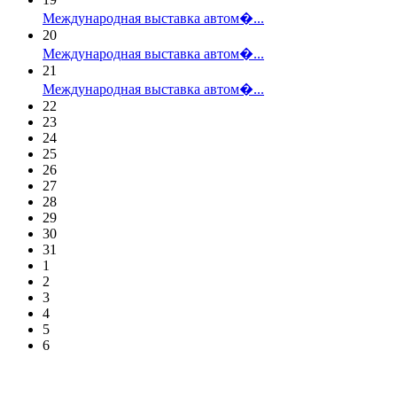
Международная выставка автом�...
20
Международная выставка автом�...
21
Международная выставка автом�...
22
23
24
25
26
27
28
29
30
31
1
2
3
4
5
6