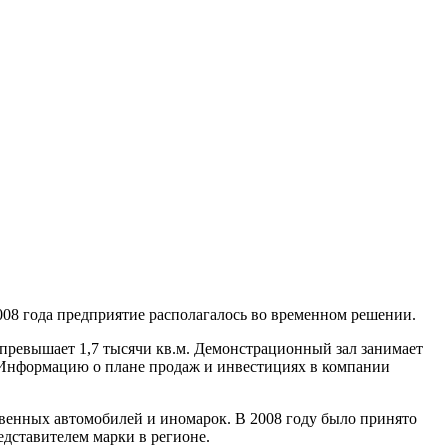
2008 года предприятие располагалось во временном решении.
 превышает 1,7 тысячи кв.м. Демонстрационный зал занимает
а. Информацию о плане продаж и инвестициях в компании
ственных автомобилей и иномарок. В 2008 году было принято
дставителем марки в регионе.