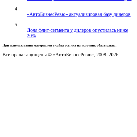
4
«АвтоБизнесРевю» актуализировал базу дилеров
5
Доля флит-сегмента у дилеров опустилась ниже
20%
При использовании материалов с сайта ссылка на источник обязательна.
Все права защищены © «АвтоБизнесРевю», 2008–2026.