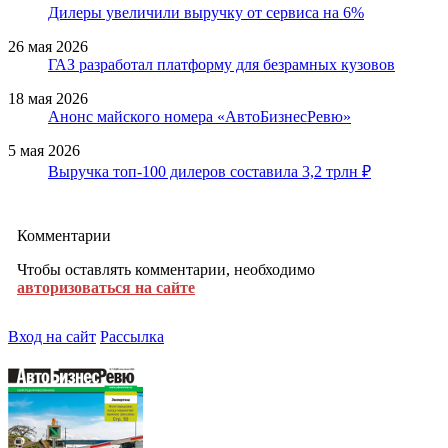
Дилеры увеличили выручку от сервиса на 6%
26 мая 2026
ГАЗ разработал платформу для безрамных кузовов
18 мая 2026
Анонс майского номера «АвтоБизнесРевю»
5 мая 2026
Выручка топ-100 дилеров составила 3,2 трлн ₽
Комментарии
Чтобы оставлять комментарии, необходимо
авторизоваться на сайте
Вход на сайт
Рассылка