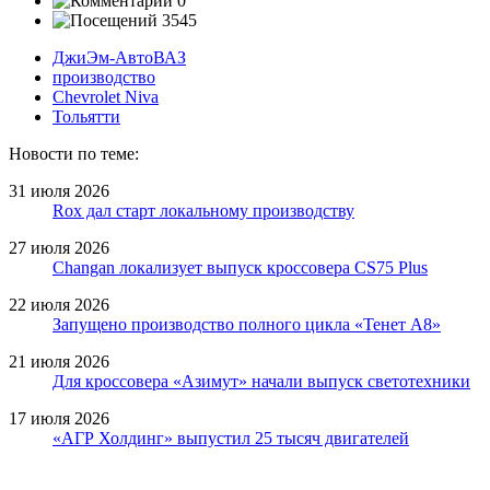
0
3545
ДжиЭм-АвтоВАЗ
производство
Chevrolet Niva
Тольятти
Новости по теме:
31 июля 2026
Rox дал старт локальному производству
27 июля 2026
Changan локализует выпуск кроссовера CS75 Plus
22 июля 2026
Запущено производство полного цикла «Тенет A8»
21 июля 2026
Для кроссовера «Азимут» начали выпуск светотехники
17 июля 2026
«АГР Холдинг» выпустил 25 тысяч двигателей