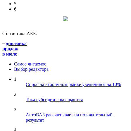
5
6
Статистика АЕБ:
–
динамика
продаж
в июле
Самое читаемое
Выбор редактора
1
Спрос на вторичном рынке увеличился на 10%
2
Тока субсидии сокращаются
3
АвтоВАЗ рассчитывает на положительный
результат
4