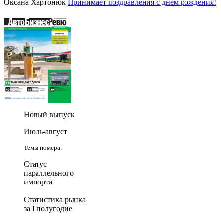
Оксана Хартонюк
Принимает поздравления с днем рождения!
Новый выпуск
Июль-август
Темы номера:
Статус
параллельного
импорта
Статистика рынка
за I полугодие