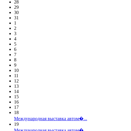
28
29
30
31
1
2
3
4
5
6
7
8
9
10
11
12
13
14
15
16
17
18
Международная выставка автом�...
19
Международная выставка автом�...