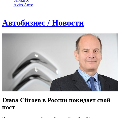
рынка от
Аvito Авто
Автобизнес / Новости
Глава Citroen в России покидает свой
пост