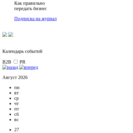
Как правильно
передать бизнес
Подписка на журнал
Календарь событий
B2B
PR
Август 2026
пн
вт
ср
чт
пт
сб
вс
27