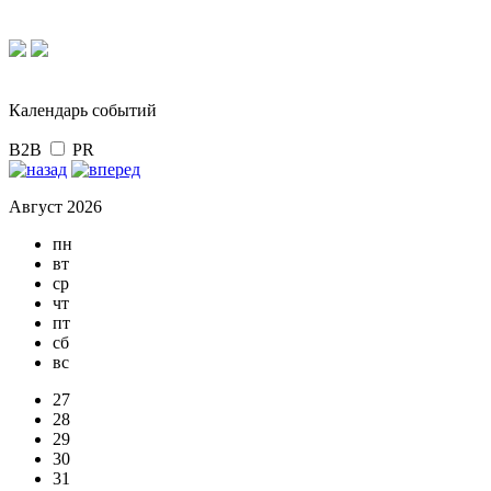
Календарь событий
B2B
PR
Август 2026
пн
вт
ср
чт
пт
сб
вс
27
28
29
30
31