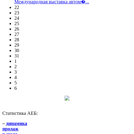
Международная выставка автом�...
22
23
24
25
26
27
28
29
30
31
1
2
3
4
5
6
Статистика АЕБ:
–
динамика
продаж