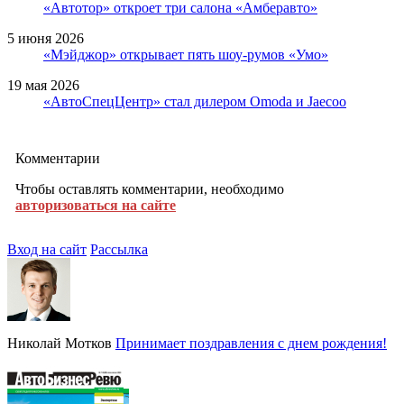
«Автотор» откроет три салона «Амберавто»
5 июня 2026
«Мэйджор» открывает пять шоу-румов «Умо»
19 мая 2026
«АвтоСпецЦентр» стал дилером Omoda и Jaecoo
Комментарии
Чтобы оставлять комментарии, необходимо
авторизоваться на сайте
Вход на сайт
Рассылка
Николай Мотков
Принимает поздравления с днем рождения!