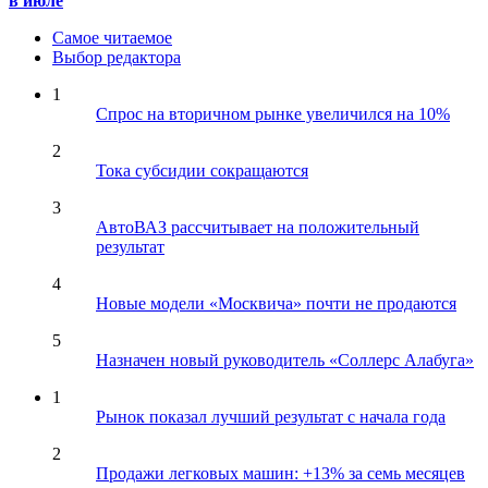
в июле
Самое читаемое
Выбор редактора
1
Спрос на вторичном рынке увеличился на 10%
2
Тока субсидии сокращаются
3
АвтоВАЗ рассчитывает на положительный
результат
4
Новые модели «Москвича» почти не продаются
5
Назначен новый руководитель «Соллерс Алабуга»
1
Рынок показал лучший результат с начала года
2
Продажи легковых машин: +13% за семь месяцев