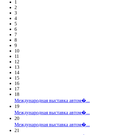
1
2
3
4
5
6
7
8
9
10
11
12
13
14
15
16
17
18
Международная выставка автом�...
19
Международная выставка автом�...
20
Международная выставка автом�...
21