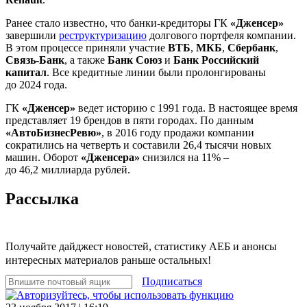
Ранее стало известно, что банки-кредиторы ГК
«Дженсер»
завершили
реструктуризацию
долгового портфеля компании.
В этом процессе приняли участие
ВТБ
,
МКБ
,
Сбербанк
,
Связь-Банк
, а также
Банк Союз
и
Банк Российский
капитал
. Все кредитные линии были пролонгированы
до 2024 года.
ГК
«Дженсер»
ведет историю с 1991 года. В настоящее время
представляет 19 брендов в пяти городах. По данным
«АвтоБизнесРевю»
, в 2016 году продажи компании
сократились на четверть и составили 26,4 тысячи новых
машин. Оборот
«Дженсера»
снизился на 11% –
до 46,2 миллиарда рублей.
Рассылка
Получайте дайджест новостей, статистику АЕБ и анонсы
интересных материалов раньше остальных!
Подписаться