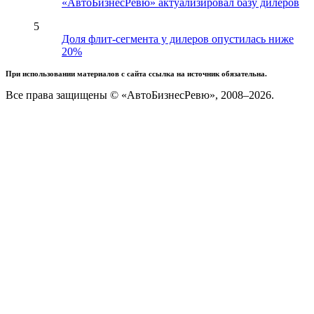
«АвтоБизнесРевю» актуализировал базу дилеров
5
Доля флит-сегмента у дилеров опустилась ниже
20%
При использовании материалов с сайта ссылка на источник обязательна.
Все права защищены © «АвтоБизнесРевю», 2008–2026.