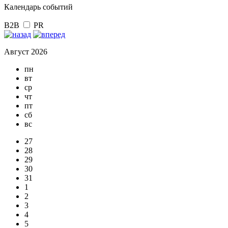
Календарь событий
B2B
PR
Август 2026
пн
вт
ср
чт
пт
сб
вс
27
28
29
30
31
1
2
3
4
5