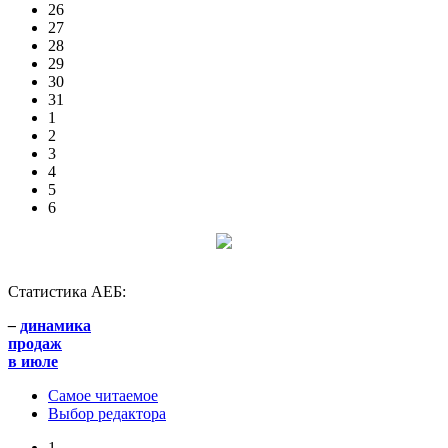
26
27
28
29
30
31
1
2
3
4
5
6
Статистика АЕБ:
–
динамика
продаж
в июле
Самое читаемое
Выбор редактора
1