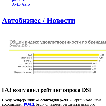
рынка от
Аvito Авто
Автобизнес / Новости
ГАЗ возглавил рейтинг опроса DSI
В ходе конференции
«Росавтодилер-2013»
, организованной
ассоциацией
РОАД
, были оглашены результаты девятого