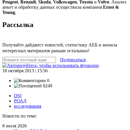
Peugeot
,
Renault
,
Skoda
,
Volkswagen
,
Toyota
и
Volvo
. Анализ
анкет и обработку данных осуществила компания
Ernst &
Young
.
Рассылка
Получайте дайджест новостей, статистику АЕБ и анонсы
интересных материалов раньше остальных!
Подписаться
18 октября 2013 | 15:56
0
8249
DSI
РОАД
исследования
Новости по теме:
8 июля 2026