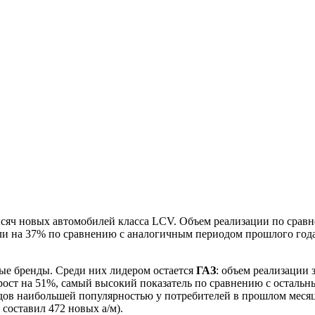
сяч новых автомобилей класса LCV. Объем реализации по сравне
пали на 37% по сравнению с аналогичным периодом прошлого год
ые бренды. Среди них лидером остается
ГАЗ
: объем реализации 
рост на 51%, самый высокий показатель по сравнению с осталь
ндов наибольшей популярностью у потребителей в прошлом меся
составил 472 новых а/м).