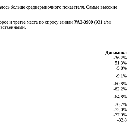
залось больше среднерыночного показателя. Самые высокие
торое и третье места по спросу заняли
УАЗ-3909
(931 а/м)
ечественными.
Динамика
-36,2%
51,3%
-5,8%
-9,1%
-60,8%
-62,2%
-64,8%
-76,7%
-72,0%
-77,9%
-32,8