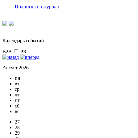
Подписка на журнал
Календарь событий
B2B
PR
Август 2026
пн
вт
ср
чт
пт
сб
вс
27
28
29