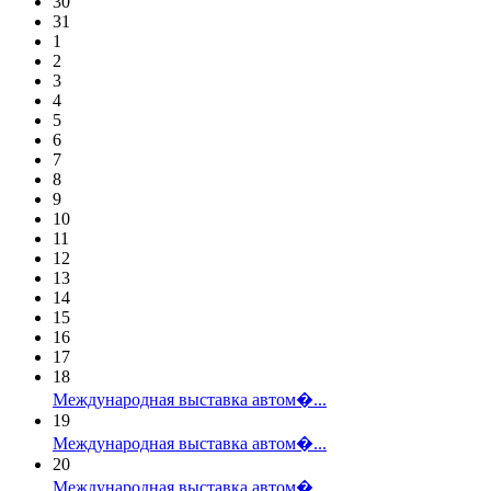
30
31
1
2
3
4
5
6
7
8
9
10
11
12
13
14
15
16
17
18
Международная выставка автом�...
19
Международная выставка автом�...
20
Международная выставка автом�...