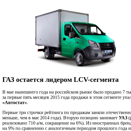
ГАЗ остается лидером LCV-сегмента
В мае нынешнего года на российском рынке было продано 7 ты
за первые пять месяцев 2015 года продажи в этом сегменте у
«Автостат»
.
Первые три строчки рейтинга по продажам заняли отечественн
меньше, чем в мае 2014 года). Вторую позицию занимает
УАЗ
(
реализовано 710 а/м, сокращение на 6%). Из иностранных бре
на 9% по сравнению с аналогичным периодом прошлого года и 