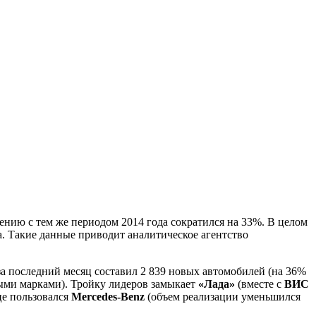
нию с тем же периодом 2014 года сократился на 33%. В целом
а. Такие данные приводит аналитическое агентство
за последний месяц составил 2 839 новых автомобилей (на 36%
ными марками). Тройку лидеров замыкает
«Лада»
(вместе с
ВИС
це пользовался
Mercedes-Benz
(объем реализации уменьшился