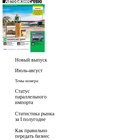
Новый выпуск
Июль-август
Темы номера:
Статус
параллельного
импорта
Статистика рынка
за I полугодие
Как правильно
передать бизнес