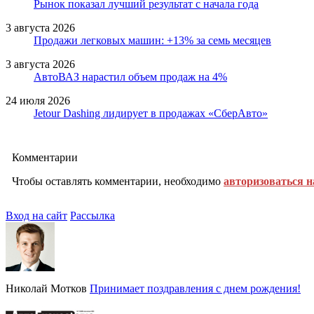
Рынок показал лучший результат с начала года
3 августа 2026
Продажи легковых машин: +13% за семь месяцев
3 августа 2026
АвтоВАЗ нарастил объем продаж на 4%
24 июля 2026
Jetour Dashing лидирует в продажах «СберАвто»
Комментарии
Чтобы оставлять комментарии, необходимо
авторизоваться н
Вход на сайт
Рассылка
Николай Мотков
Принимает поздравления с днем рождения!