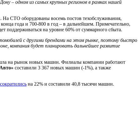
Дону – одном из самых крупных регионов в рамках нашей
в.м. На СТО оборудованы восемь постов техобслуживания,
конца года и 700-800 в год – в дальнейшем. Примечательно,
ет поддерживаться на уровне 60% от суммарного сбыта.
втомобилей с другими брендами на этом рынке, поэтому быстро
гионе, компания будет планировать дальнейшее развитие
вышла на рынок новых машин. Филиалы компании работают
Авто»
составили 3 367 новых машин (-1%), а также
сократились
на 22% и составили 40,8 тысячи машин.