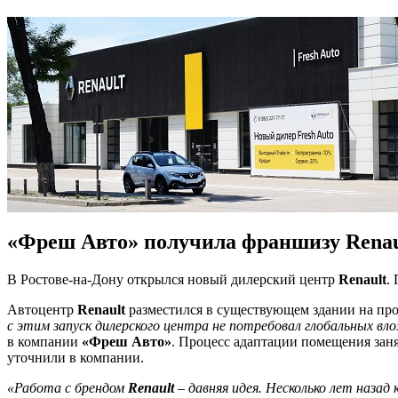
«Фреш Авто» получила франшизу Renau
В Ростове-на-Дону открылся новый дилерский центр
Renault
.
Автоцентр
Renault
разместился в существующем здании на пр
с этим запуск дилерского центра не потребовал глобальных в
в компании
«Фреш Авто»
. Процесс адаптации помещения заня
уточнили в компании.
«Работа с брендом
Renault
– давняя идея. Несколько лет назад