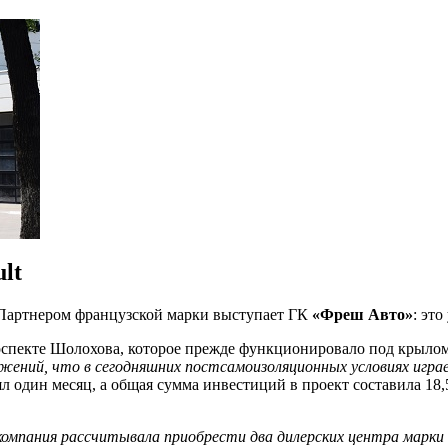
lt
 Партнером французской марки выступает ГК
«Фреш Авто»
: эт
оспекте Шолохова, которое прежде функционировало под крыл
ложений, что в сегодняшних постсамоизоляционных условиях игр
л один месяц, а общая сумма инвестиций в проект составила 18,
 компания рассчитывала приобрести два дилерских центра марки 