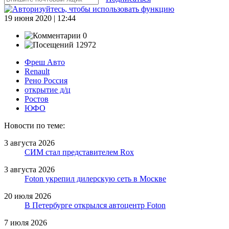
19 июня 2020 | 12:44
0
12972
Фреш Авто
Renault
Рено Россия
открытие д/ц
Ростов
ЮФО
Новости по теме:
3 августа 2026
СИМ стал представителем Rox
3 августа 2026
Foton укрепил дилерскую сеть в Москве
20 июля 2026
В Петербурге открылся автоцентр Foton
7 июля 2026