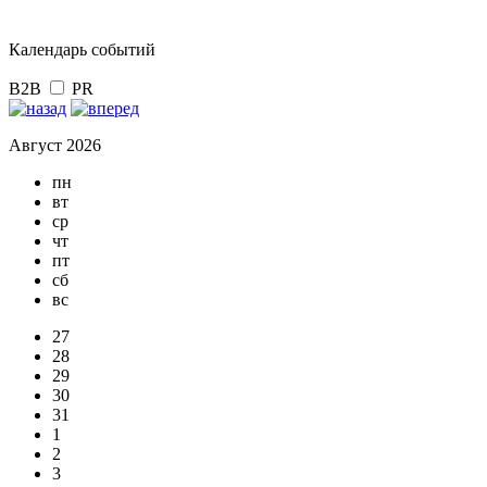
Календарь событий
B2B
PR
Август 2026
пн
вт
ср
чт
пт
сб
вс
27
28
29
30
31
1
2
3