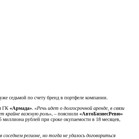
о уже седьмой по счету бренд в портфеле компании.
ом ГК
«Армада»
.
«Речь идет о долгосрочной аренде, в связи
ает крайне важную роль»
, – пояснили
«АвтоБизнесРевю»
5 миллиона рублей при сроке окупаемости в 18 месяцев,
в соседнем регионе, но тогда не удалось договориться