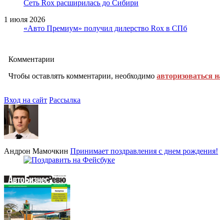
Сеть Rox расширилась до Сибири
1 июля 2026
«Авто Премиум» получил дилерство Rox в СПб
Комментарии
Чтобы оставлять комментарии, необходимо
авторизоваться н
Вход на сайт
Рассылка
Андрон Мамочкин
Принимает поздравления с днем рождения!