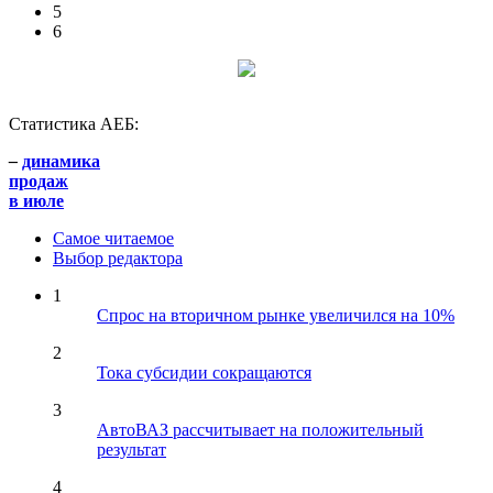
5
6
Статистика АЕБ:
–
динамика
продаж
в июле
Самое читаемое
Выбор редактора
1
Спрос на вторичном рынке увеличился на 10%
2
Тока субсидии сокращаются
3
АвтоВАЗ рассчитывает на положительный
результат
4