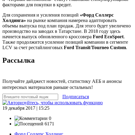
факторами для покупки в кредит.
Для сохранения и усиления позиций
«Форд Соллерс
Холдинга»
на рынке компания намерена адаптировать
объемы выпуска под план продаж. Для этого будет увеличено
производство на заводах в Татарстане. В 2018 году здесь
начнется выпуск обновленного кроссовера
Ford EcoSport
.
Также продолжится усиление позиций компании в сегменте
LCV за счет рестайлинговых
Ford Transit
/
Tourneo Custom
.
Рассылка
Получайте дайджест новостей, статистику АЕБ и анонсы
интересных материалов раньше остальных!
Подписаться
19 декабря 2017 | 15:25
0
6171
Форд Соллерс Холдинг