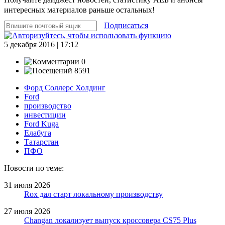
интересных материалов раньше остальных!
Подписаться
5 декабря 2016 | 17:12
0
8591
Форд Соллерс Холдинг
Ford
производство
инвестиции
Ford Kuga
Елабуга
Татарстан
ПФО
Новости по теме:
31 июля 2026
Rox дал старт локальному производству
27 июля 2026
Changan локализует выпуск кроссовера CS75 Plus