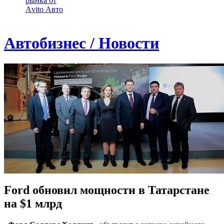
рынка от
Аvito Авто
Автобизнес / Новости
Ford обновил мощности в Татарстане
на $1 млрд