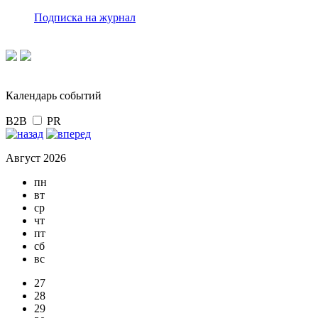
Подписка на журнал
Календарь событий
B2B
PR
Август 2026
пн
вт
ср
чт
пт
сб
вс
27
28
29