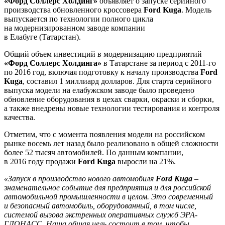
«Форд Соллерс Холдинг»
объявляет о запуске серийного
производства обновленного кроссовера
Ford Kuga
. Модель
выпускается по технологии полного цикла
на модернизированном заводе компании
в Елабуге (Татарстан).
Общий объем инвестиций в модернизацию предприятий
«Форд Соллерс Холдинга»
в Татарстане за период с 2011-го
по 2016 год, включая подготовку к началу производства
Ford
Kuga
, составил 1 миллиард долларов. Для старта серийного
выпуска модели на елабужском заводе было проведено
обновление оборудования в цехах сварки, окраски и сборки,
а также внедрены новые технологии тестирования и контроля
качества.
Отметим, что с момента появления модели на российском
рынке восемь лет назад было реализовано в общей сложности
более 52 тысяч автомобилей. По данным компании,
в 2016 году продажи
Ford Kuga
выросли на 21%.
«Запуск в производство нового автомобиля
Ford Kuga
–
знаменательное событие для предприятия и для российской
автомобильной промышленности в целом. Это современный
и безопасный автомобиль, оборудованный, в том числе,
системой вызова экстренных оперативных служб ЭРА-
ГЛОНАСС. Наша общая цель состоит в том, чтобы