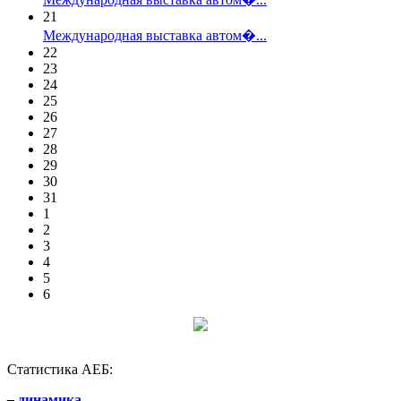
21
Международная выставка автом�...
22
23
24
25
26
27
28
29
30
31
1
2
3
4
5
6
Статистика АЕБ:
–
динамика