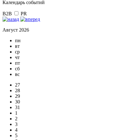
Календарь событий
B2B
PR
Август 2026
пн
вт
ср
чт
пт
сб
вс
27
28
29
30
31
1
2
3
4
5