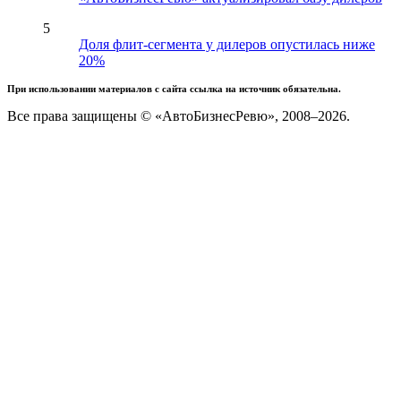
5
Доля флит-сегмента у дилеров опустилась ниже
20%
При использовании материалов с сайта ссылка на источник обязательна.
Все права защищены © «АвтоБизнесРевю», 2008–2026.