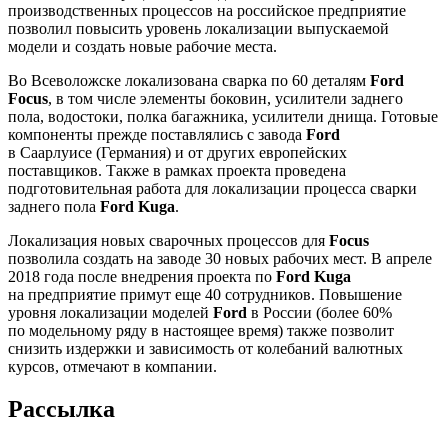
производственных процессов на российское предприятие
позволил повысить уровень локализации выпускаемой
модели и создать новые рабочие места.
Во Всеволожске локализована сварка по 60 деталям
Ford
Focus
, в том числе элементы боковин, усилители заднего
пола, водостоки, полка багажника, усилители днища. Готовые
компоненты прежде поставлялись c завода
Ford
в Саарлуисе (Германия) и от других европейских
поставщиков. Также в рамках проекта проведена
подготовительная работа для локализации процесса сварки
заднего пола
Ford Kuga
.
Локализация новых сварочных процессов для
Focus
позволила создать на заводе 30 новых рабочих мест. В апреле
2018 года после внедрения проекта по
Ford Kuga
на предприятие примут еще 40 сотрудников. Повышение
уровня локализации моделей
Ford
в России (более 60%
по модельному ряду в настоящее время) также позволит
снизить издержки и зависимость от колебаний валютных
курсов, отмечают в компании.
Рассылка