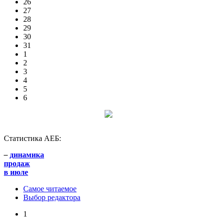
26
27
28
29
30
31
1
2
3
4
5
6
Статистика АЕБ:
–
динамика
продаж
в июле
Самое читаемое
Выбор редактора
1