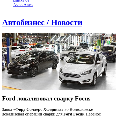
рынка от
Аvito Авто
Автобизнес / Новости
Ford локализовал сварку Focus
Завод
«Форд Соллерс Холдинга»
во Всеволожске
локализовал операции сварки для
Ford Focus
. Перенос