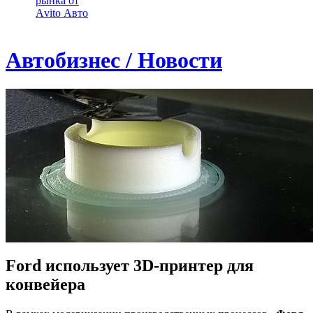
рынка от
Аvito Авто
Автобизнес / Новости
Ford использует 3D-принтер для
конвейера