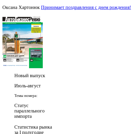
Оксана Хартонюк
Принимает поздравления с днем рождения!
Новый выпуск
Июль-август
Темы номера:
Статус
параллельного
импорта
Статистика рынка
за I полугодие