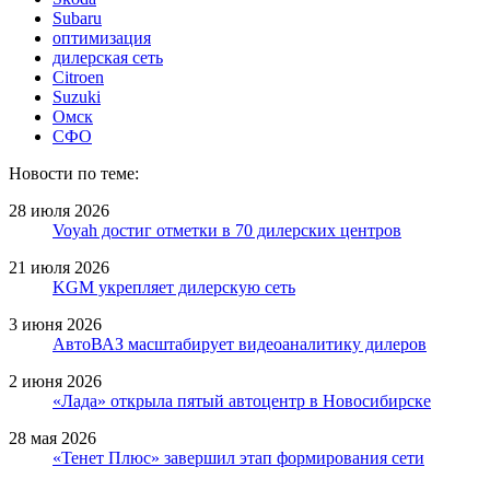
Subaru
оптимизация
дилерская сеть
Citroen
Suzuki
Омск
СФО
Новости по теме:
28 июля 2026
Voyah достиг отметки в 70 дилерских центров
21 июля 2026
KGM укрепляет дилерскую сеть
3 июня 2026
АвтоВАЗ масштабирует видеоаналитику дилеров
2 июня 2026
«Лада» открыла пятый автоцентр в Новосибирске
28 мая 2026
«Тенет Плюс» завершил этап формирования сети