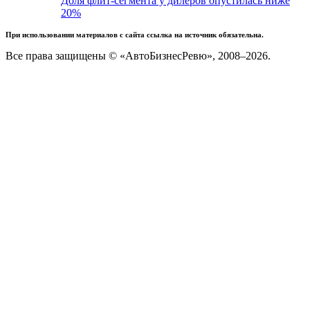
Доля флит-сегмента у дилеров опустилась ниже
20%
При использовании материалов с сайта ссылка на источник обязательна.
Все права защищены © «АвтоБизнесРевю», 2008–2026.