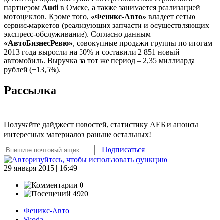
партнером
Audi
в Омске, а также занимается реализацией
мотоциклов. Кроме того,
«Феникс-Авто»
владеет сетью
сервис-маркетов (реализующих запчасти и осуществляющих
экспресс-обслуживание). Согласно данным
«АвтоБизнесРевю»
, совокупные продажи группы по итогам
2013 года выросли на 30% и составили 2 851 новый
автомобиль. Выручка за тот же период – 2,35 миллиарда
рублей (+13,5%).
Рассылка
Получайте дайджест новостей, статистику АЕБ и анонсы
интересных материалов раньше остальных!
Подписаться
29 января 2015 | 16:49
0
4920
Феникс-Авто
Skoda