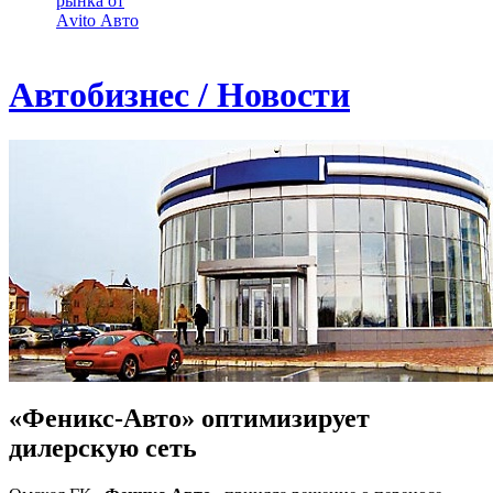
рынка от
Аvito Авто
Автобизнес / Новости
«Феникс-Авто» оптимизирует
дилерскую сеть