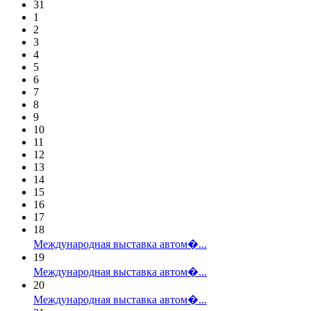
31
1
2
3
4
5
6
7
8
9
10
11
12
13
14
15
16
17
18
Международная выставка автом�...
19
Международная выставка автом�...
20
Международная выставка автом�...