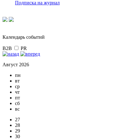
Подписка на журнал
Календарь событий
B2B
PR
Август 2026
пн
вт
ср
чт
пт
сб
вс
27
28
29
30