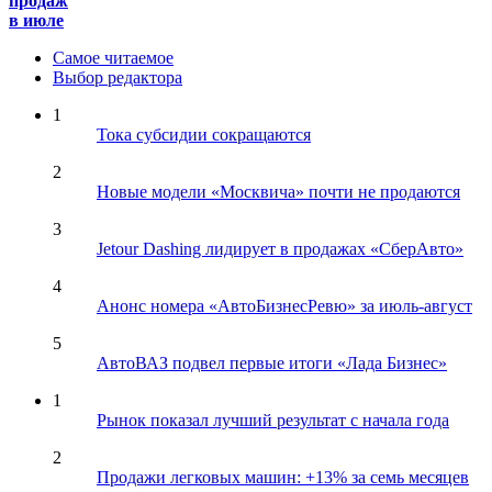
продаж
в июле
Самое читаемое
Выбор редактора
1
Тока субсидии сокращаются
2
Новые модели «Москвича» почти не продаются
3
Jetour Dashing лидирует в продажах «СберАвто»
4
Анонс номера «АвтоБизнесРевю» за июль-август
5
АвтоВАЗ подвел первые итоги «Лада Бизнес»
1
Рынок показал лучший результат с начала года
2
Продажи легковых машин: +13% за семь месяцев