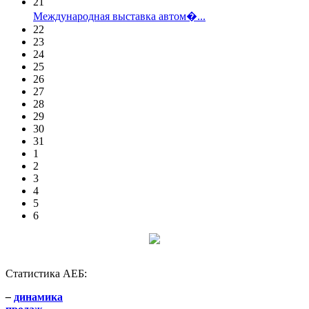
21
Международная выставка автом�...
22
23
24
25
26
27
28
29
30
31
1
2
3
4
5
6
Статистика АЕБ:
–
динамика