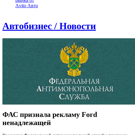
рынка от
Аvito Авто
Автобизнес / Новости
ФАС признала рекламу Ford
ненадлежащей