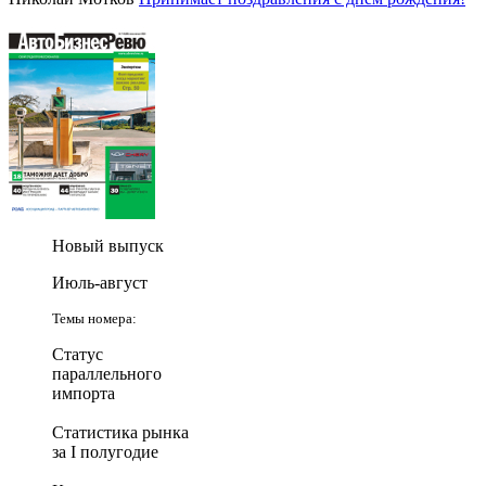
Новый выпуск
Июль-август
Темы номера:
Статус
параллельного
импорта
Статистика рынка
за I полугодие