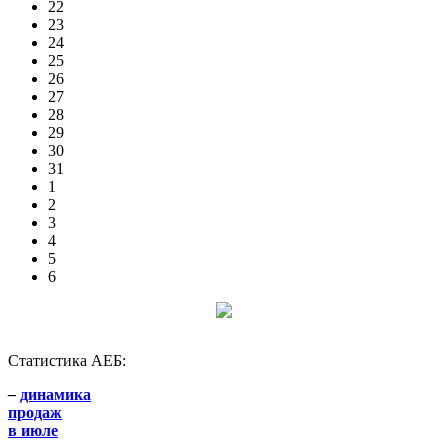
22
23
24
25
26
27
28
29
30
31
1
2
3
4
5
6
Статистика АЕБ:
–
динамика
продаж
в июле