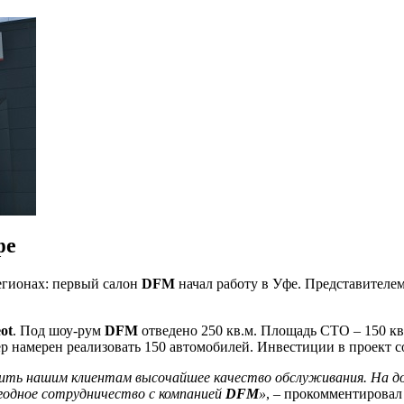
фе
егионах: первый салон
DFM
начал работу в Уфе. Представителе
ot
. Под шоу-рум
DFM
отведено 250 кв.м. Площадь СТО – 150 кв
р намерен реализовать 150 автомобилей. Инвестиции в проект со
ть нашим клиентам высочайшее качество обслуживания. На до
выгодное сотрудничество с компанией
DFM
»
, – прокомментирова