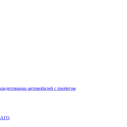
окредитовании автомобилей с пробегом
ОСАГО