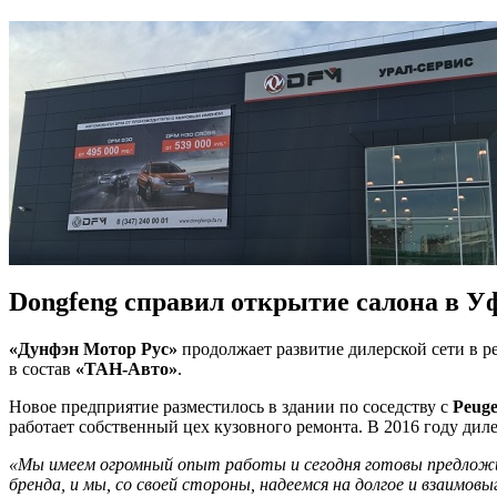
Dongfeng справил открытие салона в У
«Дунфэн Мотор Рус»
продолжает развитие дилерской сети в р
в состав
«ТАН-Авто»
.
Новое предприятие разместилось в здании по соседству с
Peuge
работает собственный цех кузовного ремонта. В 2016 году диле
«Мы имеем огромный опыт работы и сегодня готовы предложи
бренда, и мы, со своей стороны, надеемся на долгое и взаимо