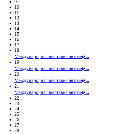
9
10
11
12
13
14
15
16
17
18
Международная выставка автом�...
19
Международная выставка автом�...
20
Международная выставка автом�...
21
Международная выставка автом�...
22
23
24
25
26
27
28