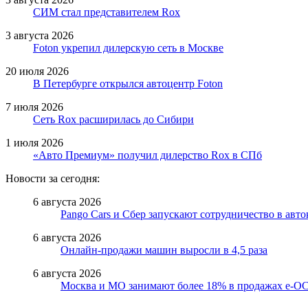
СИМ стал представителем Rox
3 августа 2026
Foton укрепил дилерскую сеть в Москве
20 июля 2026
В Петербурге открылся автоцентр Foton
7 июля 2026
Сеть Rox расширилась до Сибири
1 июля 2026
«Авто Премиум» получил дилерство Rox в СПб
Новости за сегодня:
6 августа 2026
Pango Cars и Сбер запускают сотрудничество в авт
6 августа 2026
Онлайн-продажи машин выросли в 4,5 раза
6 августа 2026
Москва и МО занимают более 18% в продажах е-