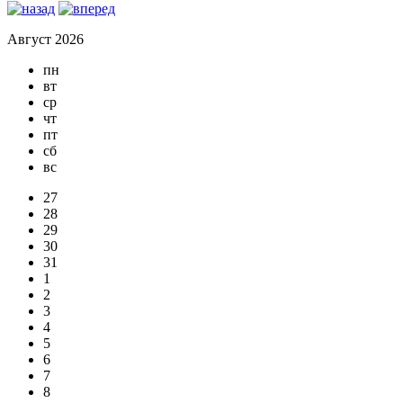
Август 2026
пн
вт
ср
чт
пт
сб
вс
27
28
29
30
31
1
2
3
4
5
6
7
8