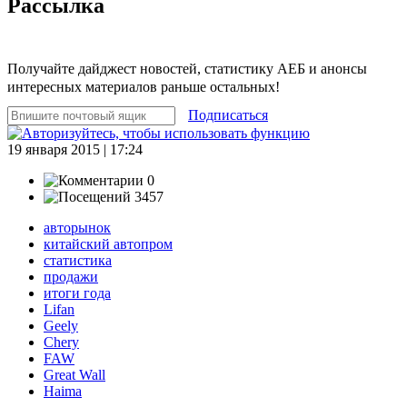
Рассылка
Получайте дайджест новостей, статистику АЕБ и анонсы
интересных материалов раньше остальных!
Подписаться
19 января 2015 | 17:24
0
3457
авторынок
китайский автопром
статистика
продажи
итоги года
Lifan
Geely
Chery
FAW
Great Wall
Haima