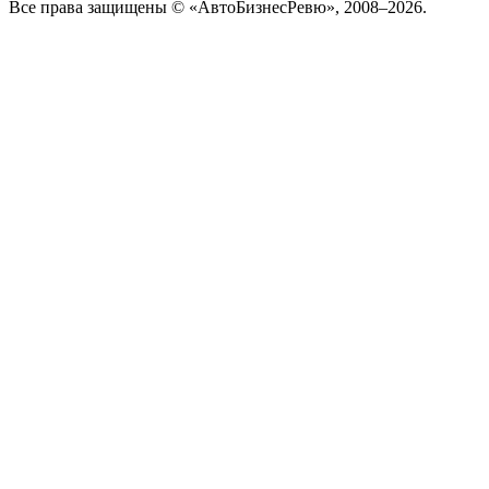
Все права защищены © «АвтоБизнесРевю», 2008–2026.