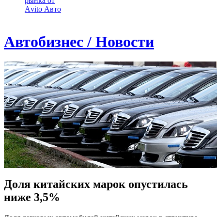
рынка от
Аvito Авто
Автобизнес / Новости
Доля китайских марок опустилась
ниже 3,5%