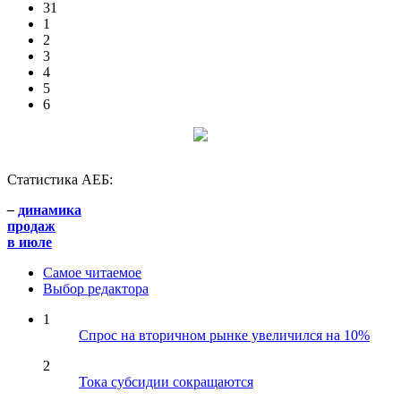
31
1
2
3
4
5
6
Статистика АЕБ:
–
динамика
продаж
в июле
Самое читаемое
Выбор редактора
1
Спрос на вторичном рынке увеличился на 10%
2
Тока субсидии сокращаются