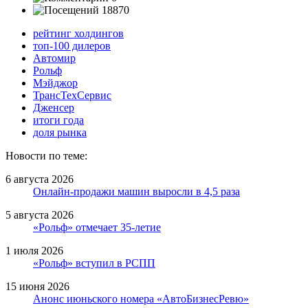
18870
рейтинг холдингов
топ-100 дилеров
Автомир
Рольф
Мэйджор
ТрансТехСервис
Дженсер
итоги года
доля рынка
Новости по теме:
6 августа 2026
Онлайн-продажи машин выросли в 4,5 раза
5 августа 2026
«Рольф» отмечает 35-летие
1 июля 2026
«Рольф» вступил в РСПП
15 июня 2026
Анонс июньского номера «АвтоБизнесРевю»